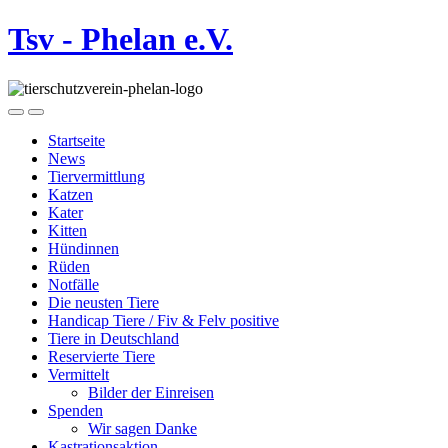
Tsv - Phelan e.V.
Startseite
News
Tiervermittlung
Katzen
Kater
Kitten
Hündinnen
Rüden
Notfälle
Die neusten Tiere
Handicap Tiere / Fiv & Felv positive
Tiere in Deutschland
Reservierte Tiere
Vermittelt
Bilder der Einreisen
Spenden
Wir sagen Danke
Kastrationsaktion