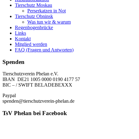
Tierschutz Moskau
Perserkatzen in Not
Tierschutz Obninsk
Was tun wir & warum
Regenbogenbrücke
Links
Kontakt
Mitglied werden
FAQ (Fragen und Antworten)
Spenden
Tierschutzverein Phelan e.V.
IBAN DE21 1005 0000 0190 4177 57
BIC – / SWIFT BELADEBEXXX
Paypal
spenden@tierschutzverein-phelan.de
TsV Phelan bei Facebook