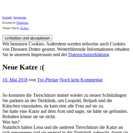
Kontakt
|
Impressum
Powered by
Wordpress
Theme: Flat by
YoArts.
Wir benutzen Cookies. Außerdem werden teilweise auch Cookies
von Diensten Dritter gesetzt. Weiterführende Informationen erhalten
Sie in unserem Impressum und der
Datenschutzerklärung
Neue Katze :(
10. Mai 2018
von
Tsv-Phelan
·
Noch kein Kommentar
So kommen die Tierschützer immer wieder zu neuen Schützlingen
Sie parkten an der Tierklinik, um Leopold, Beljash und die
Kätzchen einzuladen, da kam eine alte Frau auf sie zu.
Sie hatte eine Katze auf dem Arm und sagte, sie hätte sie gefunden.
Behalten könne sie sie nicht.
Was tun?
Natürlich haben Lena und die anderen Tierschützer die Katze an
sich genommen und sie erstmal in die Tierklinik gebracht, damit sie