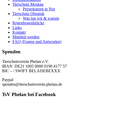
Tierschutz Moskau
Perserkatzen in Not
Tierschutz Obninsk
Was tun wir & warum
Regenbogenbrücke
Links
Kontakt
Mitglied werden
FAQ (Fragen und Antworten)
Spenden
Tierschutzverein Phelan e.V.
IBAN DE21 1005 0000 0190 4177 57
BIC – / SWIFT BELADEBEXXX
Paypal
spenden@tierschutzverein-phelan.de
TsV Phelan bei Facebook