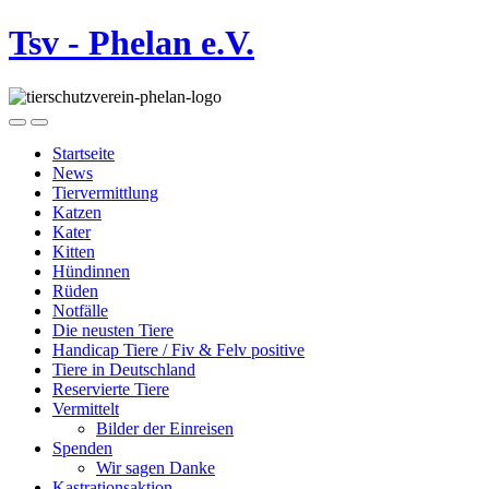
Tsv - Phelan e.V.
Startseite
News
Tiervermittlung
Katzen
Kater
Kitten
Hündinnen
Rüden
Notfälle
Die neusten Tiere
Handicap Tiere / Fiv & Felv positive
Tiere in Deutschland
Reservierte Tiere
Vermittelt
Bilder der Einreisen
Spenden
Wir sagen Danke
Kastrationsaktion