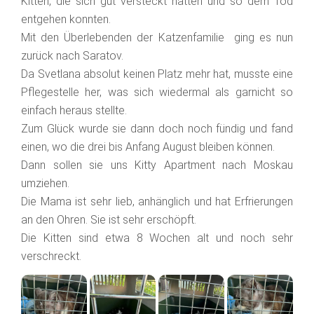
Kitten, die sich gut versteckt hatten und so dem Tod
entgehen konnten.
Mit den Überlebenden der Katzenfamilie ging es nun
zurück nach Saratov.
Da Svetlana absolut keinen Platz mehr hat, musste eine
Pflegestelle her, was sich wiedermal als garnicht so
einfach heraus stellte.
Zum Glück wurde sie dann doch noch fündig und fand
einen, wo die drei bis Anfang August bleiben können.
Dann sollen sie uns Kitty Apartment nach Moskau
umziehen.
Die Mama ist sehr lieb, anhänglich und hat Erfrierungen
an den Ohren. Sie ist sehr erschöpft.
Die Kitten sind etwa 8 Wochen alt und noch sehr
verschreckt.