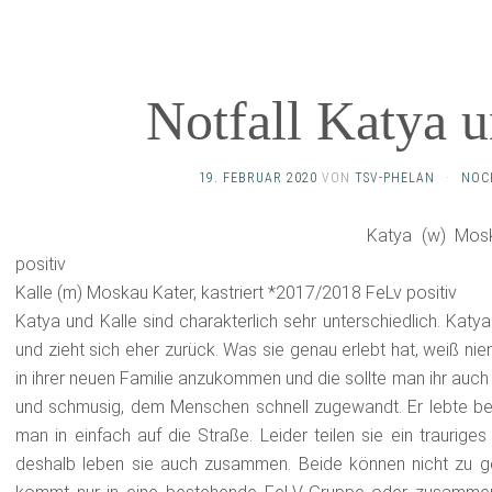
Notfall Katya u
19. FEBRUAR 2020
VON
TSV-PHELAN
·
NOC
Katya (w) Mos
positiv
Kalle (m) Moskau Kater, kastriert *2017/2018 FeLv positiv
Katya und Kalle sind charakterlich sehr unterschiedlich. Katya
und zieht sich eher zurück. Was sie genau erlebt hat, weiß nie
in ihrer neuen Familie anzukommen und die sollte man ihr auch 
und schmusig, dem Menschen schnell zugewandt. Er lebte bei e
man in einfach auf die Straße. Leider teilen sie ein trauriges
deshalb leben sie auch zusammen. Beide können nicht zu ge