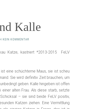
nd Kalle
H KEIN KOMMENTAR
kau Katze, kastriert *2013-2015 FeLV
 ist eine schüchterne Maus, sie ist scheu
mand. Sie wird definitiv Zeit brauchen, um
unbedingt geben. Kalle hingeben ist offen
iner alten Frau. Als diese starb, setzte
 Schicksal – sie sind beide FeLV positiv,
sunden Katzen ziehen. Eine Vermittlung