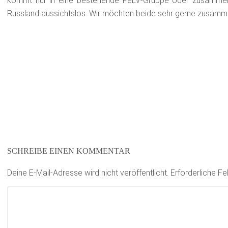
kommt nur in eine bestehende FeLV-Gruppe oder zusammen a
Russland aussichtslos. Wir möchten beide sehr gerne zusamm
SCHREIBE EINEN KOMMENTAR
Deine E-Mail-Adresse wird nicht veröffentlicht.
Erforderliche Fe