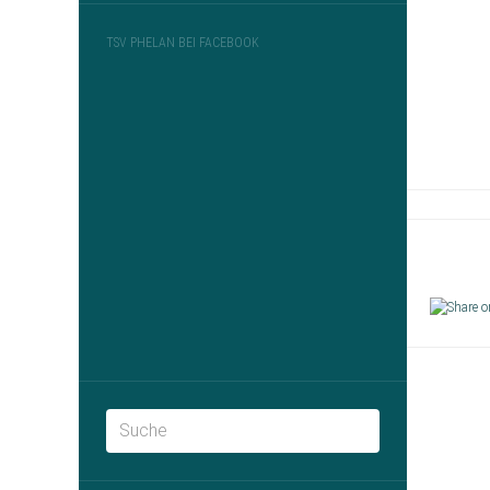
TSV PHELAN BEI FACEBOOK