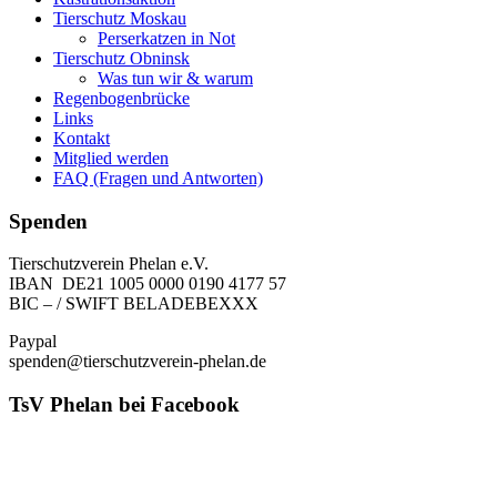
Tierschutz Moskau
Perserkatzen in Not
Tierschutz Obninsk
Was tun wir & warum
Regenbogenbrücke
Links
Kontakt
Mitglied werden
FAQ (Fragen und Antworten)
Spenden
Tierschutzverein Phelan e.V.
IBAN DE21 1005 0000 0190 4177 57
BIC – / SWIFT BELADEBEXXX
Paypal
spenden@tierschutzverein-phelan.de
TsV Phelan bei Facebook