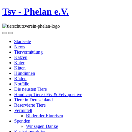
Tsv - Phelan e.V.
Startseite
News
Tiervermittlung
Katzen
Kater
Kitten
Hündinnen
Rüden
Notfälle
Die neusten Tiere
Handicap Tiere / Fiv & Felv positive
Tiere in Deutschland
Reservierte Tiere
Vermittelt
Bilder der Einreisen
Spenden
Wir sagen Danke
Kastrationsaktion