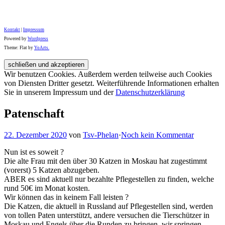
Kontakt
|
Impressum
Powered by
Wordpress
Theme: Flat by
YoArts.
Wir benutzen Cookies. Außerdem werden teilweise auch Cookies
von Diensten Dritter gesetzt. Weiterführende Informationen erhalten
Sie in unserem Impressum und der
Datenschutzerklärung
Patenschaft
22. Dezember 2020
von
Tsv-Phelan
·
Noch kein Kommentar
Nun ist es soweit ?
Die alte Frau mit den über 30 Katzen in Moskau hat zugestimmt
(vorerst) 5 Katzen abzugeben.
ABER es sind aktuell nur bezahlte Pflegestellen zu finden, welche
rund 50€ im Monat kosten.
Wir können das in keinem Fall leisten ?
Die Katzen, die aktuell in Russland auf Pflegestellen sind, werden
von tollen Paten unterstützt, andere versuchen die Tierschützer in
Moskau und Engels über die Runden zu bringen, wir springen