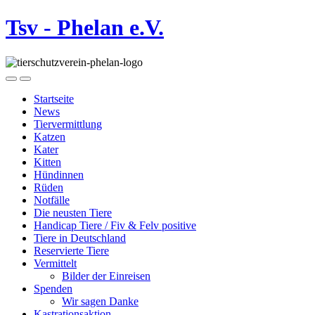
Tsv - Phelan e.V.
Startseite
News
Tiervermittlung
Katzen
Kater
Kitten
Hündinnen
Rüden
Notfälle
Die neusten Tiere
Handicap Tiere / Fiv & Felv positive
Tiere in Deutschland
Reservierte Tiere
Vermittelt
Bilder der Einreisen
Spenden
Wir sagen Danke
Kastrationsaktion