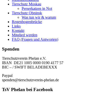
Tierschutz Moskau
Perserkatzen in Not
Tierschutz Obninsk
Was tun wir & warum
Regenbogenbrücke
Links
Kontakt
Mitglied werden
FAQ (Fragen und Antworten)
Spenden
Tierschutzverein Phelan e.V.
IBAN DE21 1005 0000 0190 4177 57
BIC – / SWIFT BELADEBEXXX
Paypal
spenden@tierschutzverein-phelan.de
TsV Phelan bei Facebook