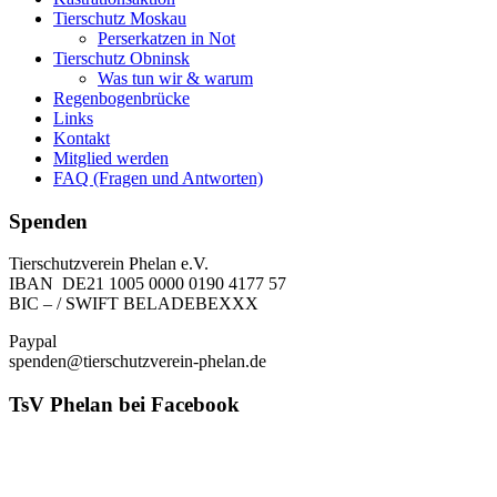
Tierschutz Moskau
Perserkatzen in Not
Tierschutz Obninsk
Was tun wir & warum
Regenbogenbrücke
Links
Kontakt
Mitglied werden
FAQ (Fragen und Antworten)
Spenden
Tierschutzverein Phelan e.V.
IBAN DE21 1005 0000 0190 4177 57
BIC – / SWIFT BELADEBEXXX
Paypal
spenden@tierschutzverein-phelan.de
TsV Phelan bei Facebook