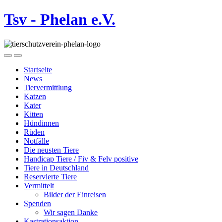
Tsv - Phelan e.V.
Startseite
News
Tiervermittlung
Katzen
Kater
Kitten
Hündinnen
Rüden
Notfälle
Die neusten Tiere
Handicap Tiere / Fiv & Felv positive
Tiere in Deutschland
Reservierte Tiere
Vermittelt
Bilder der Einreisen
Spenden
Wir sagen Danke
Kastrationsaktion