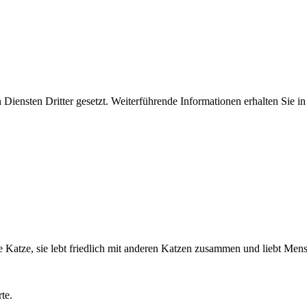
iensten Dritter gesetzt. Weiterführende Informationen erhalten Sie 
rige Katze, sie lebt friedlich mit anderen Katzen zusammen und liebt Men
erte.