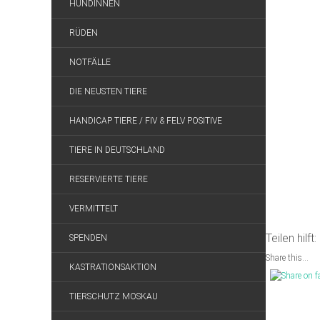
HÜNDINNEN
RÜDEN
NOTFÄLLE
DIE NEUSTEN TIERE
HANDICAP TIERE / FIV & FELV POSITIVE
TIERE IN DEUTSCHLAND
RESERVIERTE TIERE
VERMITTELT
Teilen hilft:
SPENDEN
Share this...
KASTRATIONSAKTION
TIERSCHUTZ MOSKAU