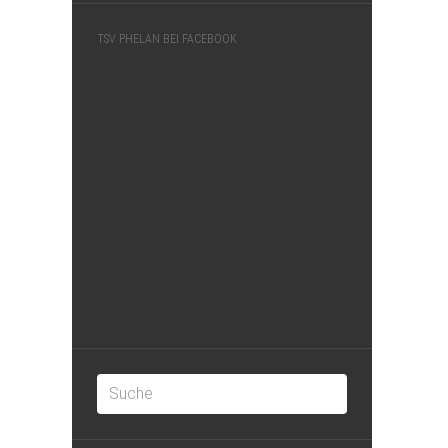
TSV PHELAN BEI FACEBOOK