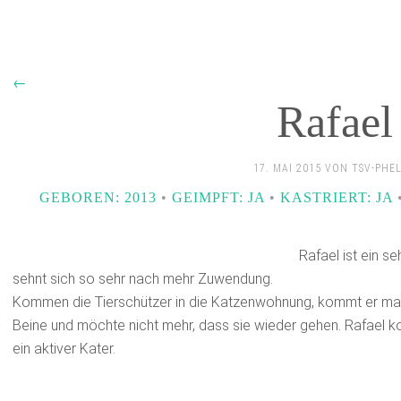
←
Rafael
17. MAI 2015 VON TSV-PHE
GEBOREN: 2013
•
GEIMPFT: JA
•
KASTRIERT: JA
Rafael ist ein se
sehnt sich so sehr nach mehr Zuwendung.
Kommen die Tierschützer in die Katzenwohnung, kommt er mau
Beine und möchte nicht mehr, dass sie wieder gehen. Rafael k
ein aktiver Kater.