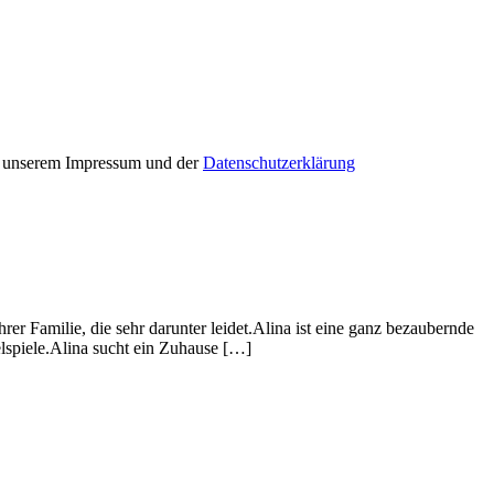
in unserem Impressum und der
Datenschutzerklärung
hrer Familie, die sehr darunter leidet.Alina ist eine ganz bezaubernde
lspiele.Alina sucht ein Zuhause […]