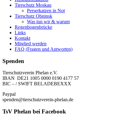
Tierschutz Moskau
Perserkatzen in Not
Tierschutz Obninsk
Was tun wir & warum
Regenbogenbrücke
Links
Kontakt
Mitglied werden
FAQ (Fragen und Antworten)
Spenden
Tierschutzverein Phelan e.V.
IBAN DE21 1005 0000 0190 4177 57
BIC – / SWIFT BELADEBEXXX
Paypal
spenden@tierschutzverein-phelan.de
TsV Phelan bei Facebook