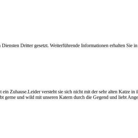
iensten Dritter gesetzt. Weiterführende Informationen erhalten Sie 
ein Zuhause.Leider versteht sie sich nicht mit der sehr alten Katze in i
obt gerne und wild mit unseren Katern durch die Gegend und liebt Ange