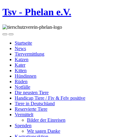
Tsv - Phelan e.V.
Startseite
News
Tiervermittlung
Katzen
Kater
Kitten
Hündinnen
Rüden
Notfälle
Die neusten Tiere
Handicap Tiere / Fiv & Felv positive
Tiere in Deutschland
Reservierte Tiere
Vermittelt
Bilder der Einreisen
Spenden
Wir sagen Danke
Kastrationsaktion