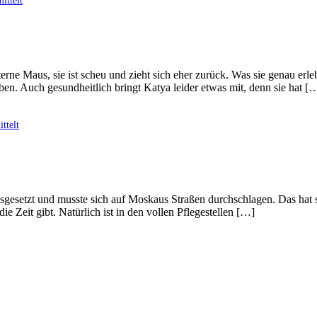
ittelt
ne Maus, sie ist scheu und zieht sich eher zurück. Was sie genau erleb
n. Auch gesundheitlich bringt Katya leider etwas mit, denn sie hat [
ttelt
usgesetzt und musste sich auf Moskaus Straßen durchschlagen. Das hat s
Zeit gibt. Natürlich ist in den vollen Pflegestellen […]