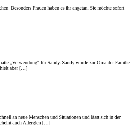
schen. Besonders Frauen haben es ihr angetan. Sie möchte sofort
and hatte „Verwendung“ für Sandy. Sandy wurde zur Oma der Familie
hielt aber […]
hnell an neue Menschen und Situationen und lässt sich in der
scheint auch Allergien […]