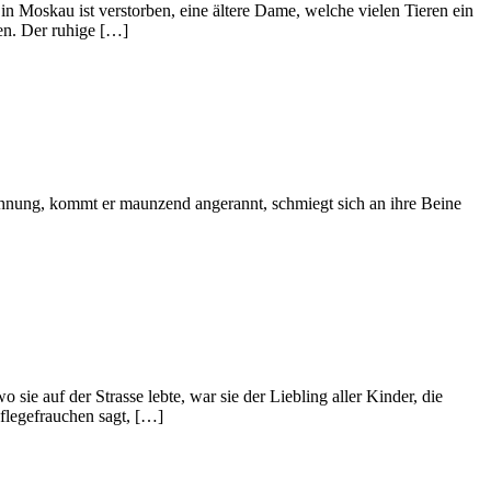
n Moskau ist verstorben, eine ältere Dame, welche vielen Tieren ein
zen. Der ruhige […]
wohnung, kommt er maunzend angerannt, schmiegt sich an ihre Beine
e auf der Strasse lebte, war sie der Liebling aller Kinder, die
Pflegefrauchen sagt, […]