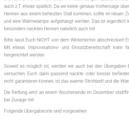
auch z.T. etwas spärlich. Da wir keine genaue Vorhersage üb
Hennen aus einem beheizten Stall kommen, sollte im neuen Zuh
und eine Wärmelampe aufgehängt werden. Das ist eigentlich k
besonders nackten Hennen natürlich auch mit.
Bitte lasst Euch NICHT von dem Wintertermin abschrecken! Es
Mit etwas Improvisations- und Einsatzbereitschaft kann fa
hergerichtet werden.
Soweit es möglich ist, werden wir auch bei den Übergaben Eu
versuchen, Euch dann passend nackte oder besser befieder
nicht garantieren können, ist das warme Strohbett und die W
Die Rettung wird an einem Wochenende im Dezember stattfin
bei Zusage mit.
Folgende Übergabeorte sind vorgesehen: