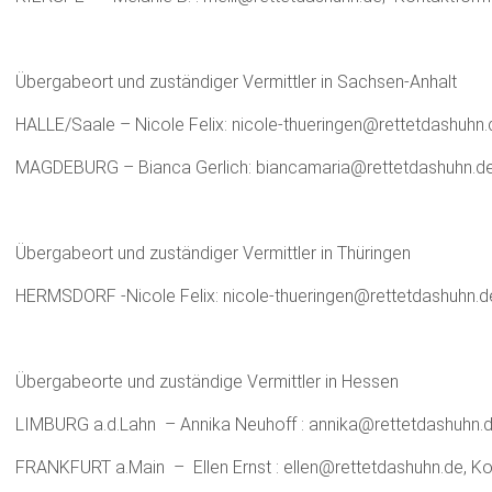
Übergabeort und zuständiger Vermittler in Sachsen-Anhalt
HALLE/Saale – Nicole Felix: nicole-thueringen@rettetdashuhn.d
MAGDEBURG – Bianca Gerlich: biancamaria@rettetdashuhn.de 
Übergabeort und zuständiger Vermittler in Thüringen
HERMSDORF -Nicole Felix: nicole-thueringen@rettetdashuhn.de
Übergabeorte und zuständige Vermittler in Hessen
LIMBURG a.d.Lahn – Annika Neuhoff : annika@rettetdashuhn.de
FRANKFURT a.Main – Ellen Ernst : ellen@rettetdashuhn.de, Ko