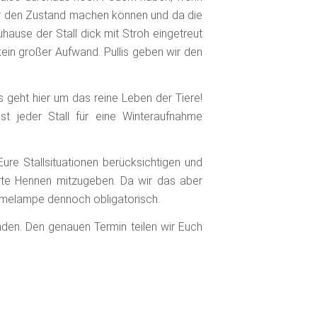
er den Zustand machen können und da die
ause der Stall dick mit Stroh eingetreut
ein großer Aufwand. Pullis geben wir den
 geht hier um das reine Leben der Tiere!
st jeder Stall für eine Winteraufnahme
re Stallsituationen berücksichtigen und
te Hennen mitzugeben. Da wir das aber
ärmelampe dennoch obligatorisch.
den. Den genauen Termin teilen wir Euch