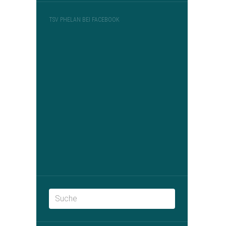
TSV PHELAN BEI FACEBOOK