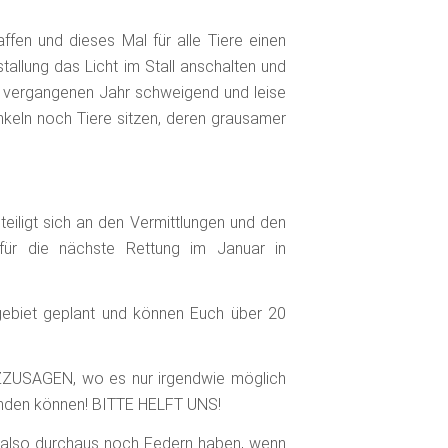
fen und dieses Mal für alle Tiere einen
allung das Licht im Stall anschalten und
m vergangenen Jahr schweigend und leise
nkeln noch Tiere sitzen, deren grausamer
iligt sich an den Vermittlungen und den
 für die nächste Rettung im Januar in
ebiet geplant und können Euch über 20
ZZUSAGEN, wo es nur irgendwie möglich
 finden können! BITTE HELFT UNS!
, also durchaus noch Federn haben, wenn