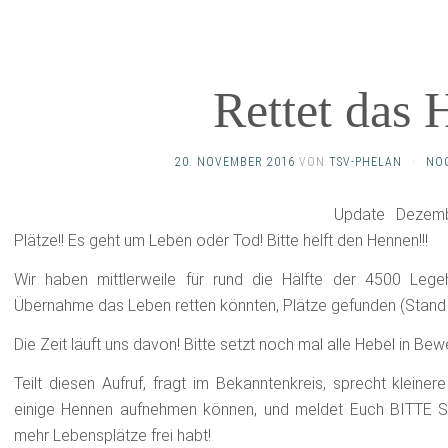
Rettet das
20. NOVEMBER 2016
VON
TSV-PHELAN
·
NO
Update Dezemb
Plätze!! Es geht um Leben oder Tod! Bitte helft den Hennen!!!
Wir haben mittlerweile für rund die Hälfte der 4500 Le
Übernahme das Leben retten könnten, Plätze gefunden (Stand 
Die Zeit läuft uns davon! Bitte setzt noch mal alle Hebel in Be
Teilt diesen Aufruf, fragt im Bekanntenkreis, sprecht klein
einige Hennen aufnehmen können, und meldet Euch BITTE S
mehr Lebensplätze frei habt!