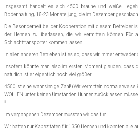
Insgesamt handelt es sich 4500 braune und weiße Legehenn
Bodenhaltung, 18-23 Monate jung, die im Dezember geschlach
Die Besonderheit bei der Kooperation mit diesem Betreiber ist,
der Hennen zu überlassen, die wir vermitteln können. Für 
Schlachttransporter kommen lassen.
In allen anderen Betrieben ist es so, dass wir immer entweder
Insofern könnte man also im ersten Moment glauben, dass d
natürlich ist er eigentlich noch viel größer!
4500 ist eine wahnsinnige Zahl! (Wir vermitteln normalerweise
WOLLEN unter keinen Umständen Hühner zurücklassen müssen
!!
Im vergangenen Dezember mussten wir das tun.
Wir hatten nur Kapazitäten für 1350 Hennen und konnten alle an