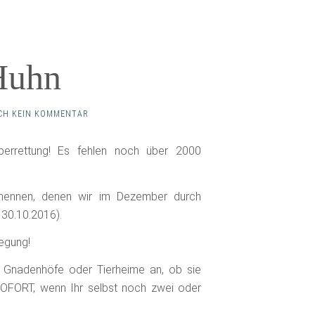
 Huhn
CH KEIN KOMMENTAR
errettung! Es fehlen noch über 2000
gehennen, denen wir im Dezember durch
30.10.2016).
wegung!
ere Gnadenhöfe oder Tierheime an, ob sie
OFORT, wenn Ihr selbst noch zwei oder