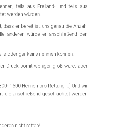
en, teils aus Freiland- und teils aus
tet werden würden.
 dass er bereit ist, uns genau die Anzahl
alle anderen würde er anschließend den
 alle oder gar keins nehmen können.
er Druck somit weniger groß wäre, aber
 800- 1600 Hennen pro Rettung…..) Und wir
, die anschließend geschlachtet werden
deren nicht retten!