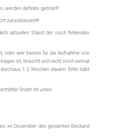
, werden definitiv getötet!!
ort zurücklassen!!!!
lich aktuellen Stand der noch fehlenden
t, oder wer bereits für die Aufnahme von
agen ist, braucht sich nicht noch einmal
 durchaus 1-2 Wochen dauern. Bitte habt
mittler findet Ihr unten.
men, im Dezember den gesamten Bestand