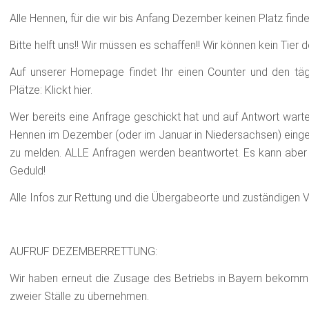
Alle Hennen, für die wir bis Anfang Dezember keinen Platz finden
Bitte helft uns!! Wir müssen es schaffen!! Wir können kein Tier d
Auf unserer Homepage findet Ihr einen Counter und den täg
Plätze: Klickt hier.
Wer bereits eine Anfrage geschickt hat und auf Antwort warte
Hennen im Dezember (oder im Januar in Niedersachsen) eingetr
zu melden. ALLE Anfragen werden beantwortet. Es kann aber
Geduld!
Alle Infos zur Rettung und die Übergabeorte und zuständigen Ver
AUFRUF DEZEMBERRETTUNG:
Wir haben erneut die Zusage des Betriebs in Bayern bekom
zweier Ställe zu übernehmen.