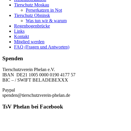
Tierschutz Moskau
Perserkatzen in Not
Tierschutz Obninsk
Was tun wir & warum
Regenbogenbrücke
Links
Kontakt
Mitglied werden
FAQ (Fragen und Antworten)
Spenden
Tierschutzverein Phelan e.V.
IBAN DE21 1005 0000 0190 4177 57
BIC – / SWIFT BELADEBEXXX
Paypal
spenden@tierschutzverein-phelan.de
TsV Phelan bei Facebook