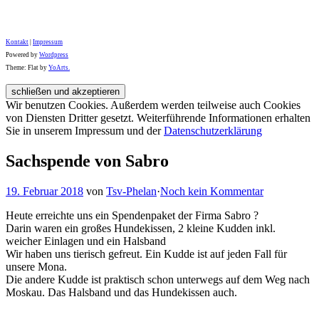
Kontakt
|
Impressum
Powered by
Wordpress
Theme: Flat by
YoArts.
Wir benutzen Cookies. Außerdem werden teilweise auch Cookies
von Diensten Dritter gesetzt. Weiterführende Informationen erhalten
Sie in unserem Impressum und der
Datenschutzerklärung
Sachspende von Sabro
19. Februar 2018
von
Tsv-Phelan
·
Noch kein Kommentar
Heute erreichte uns ein Spendenpaket der Firma Sabro
?
Darin waren ein großes Hundekissen, 2 kleine Kudden inkl.
weicher Einlagen und ein Halsband
Wir haben uns tierisch gefreut. Ein Kudde ist auf jeden Fall für
unsere Mona.
Die andere Kudde ist praktisch schon unterwegs auf dem Weg nach
Moskau. Das Halsband und das Hundekissen auch.