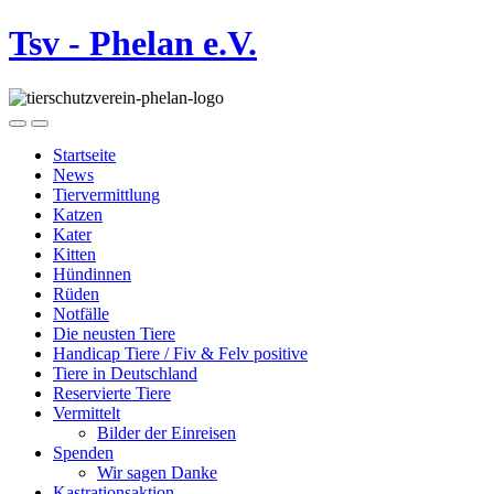
Tsv - Phelan e.V.
Startseite
News
Tiervermittlung
Katzen
Kater
Kitten
Hündinnen
Rüden
Notfälle
Die neusten Tiere
Handicap Tiere / Fiv & Felv positive
Tiere in Deutschland
Reservierte Tiere
Vermittelt
Bilder der Einreisen
Spenden
Wir sagen Danke
Kastrationsaktion