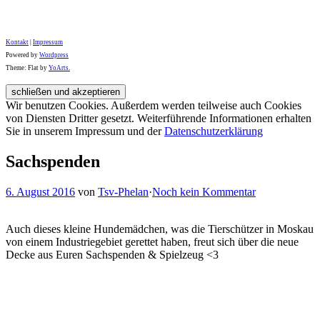
Kontakt
|
Impressum
Powered by
Wordpress
Theme: Flat by
YoArts.
Wir benutzen Cookies. Außerdem werden teilweise auch Cookies
von Diensten Dritter gesetzt. Weiterführende Informationen erhalten
Sie in unserem Impressum und der
Datenschutzerklärung
Sachspenden
6. August 2016
von
Tsv-Phelan
·
Noch kein Kommentar
Auch dieses kleine Hundemädchen, was die Tierschützer in Moskau
von einem Industriegebiet gerettet haben, freut sich über die neue
Decke aus Euren Sachspenden & Spielzeug <3