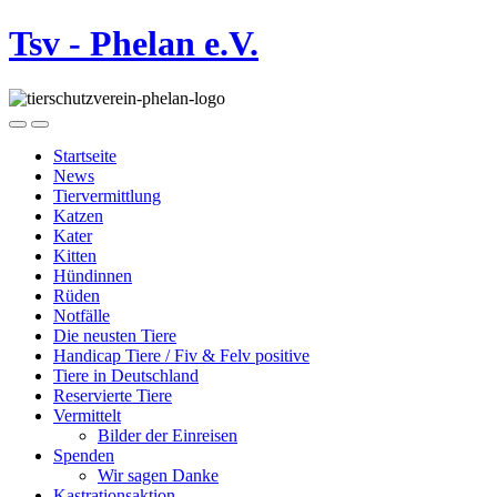
Tsv - Phelan e.V.
Startseite
News
Tiervermittlung
Katzen
Kater
Kitten
Hündinnen
Rüden
Notfälle
Die neusten Tiere
Handicap Tiere / Fiv & Felv positive
Tiere in Deutschland
Reservierte Tiere
Vermittelt
Bilder der Einreisen
Spenden
Wir sagen Danke
Kastrationsaktion