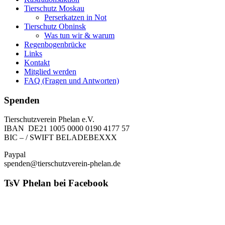
Tierschutz Moskau
Perserkatzen in Not
Tierschutz Obninsk
Was tun wir & warum
Regenbogenbrücke
Links
Kontakt
Mitglied werden
FAQ (Fragen und Antworten)
Spenden
Tierschutzverein Phelan e.V.
IBAN DE21 1005 0000 0190 4177 57
BIC – / SWIFT BELADEBEXXX
Paypal
spenden@tierschutzverein-phelan.de
TsV Phelan bei Facebook