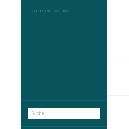
TSV PHELAN BEI FACEBOOK