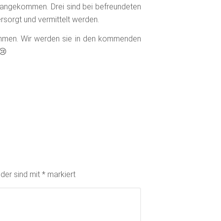
angekommen. Drei sind bei befreundeten
sorgt und vermittelt werden.
ommen. Wir werden sie in den kommenden
 😢
lder sind mit
*
markiert