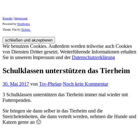
Kontakt
|
Impressum
Powered by
Wordpress
Theme: Flat by
YoArts.
Wir benutzen Cookies. Außerdem werden teilweise auch Cookies
von Diensten Dritter gesetzt. Weiterführende Informationen erhalten
Sie in unserem Impressum und der
Datenschutzerklärung
Schulklassen unterstützen das Tierheim
30. Mai 2017
von
Tsv-Phelan
·
Noch kein Kommentar
3 Schulklassen unterstützen das Tierheim immer mal wieder mit
Futterspenden.
Sie bringen sie dann selber in das Tierheim und die
Streicheleinheiten, die dann verteilt werden, nehmen die Hunde und
Katzen gerne an 🙂