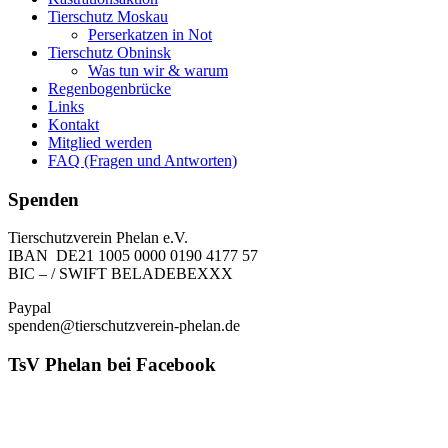
Tierschutz Moskau
Perserkatzen in Not
Tierschutz Obninsk
Was tun wir & warum
Regenbogenbrücke
Links
Kontakt
Mitglied werden
FAQ (Fragen und Antworten)
Spenden
Tierschutzverein Phelan e.V.
IBAN DE21 1005 0000 0190 4177 57
BIC – / SWIFT BELADEBEXXX
Paypal
spenden@tierschutzverein-phelan.de
TsV Phelan bei Facebook