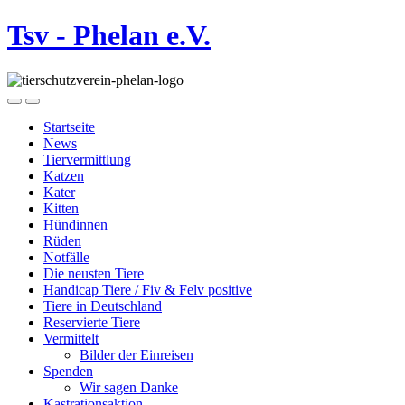
Tsv - Phelan e.V.
Startseite
News
Tiervermittlung
Katzen
Kater
Kitten
Hündinnen
Rüden
Notfälle
Die neusten Tiere
Handicap Tiere / Fiv & Felv positive
Tiere in Deutschland
Reservierte Tiere
Vermittelt
Bilder der Einreisen
Spenden
Wir sagen Danke
Kastrationsaktion