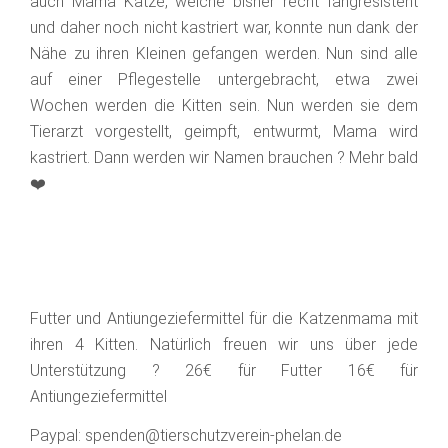
auch Mama Katze, welche bisher recht fangresistent
und daher noch nicht kastriert war, konnte nun dank der
Nähe zu ihren Kleinen gefangen werden. Nun sind alle
auf einer Pflegestelle untergebracht, etwa zwei
Wochen werden die Kitten sein. Nun werden sie dem
Tierarzt vorgestellt, geimpft, entwurmt, Mama wird
kastriert. Dann werden wir Namen brauchen ? Mehr bald
❤️
Futter und Antiungeziefermittel für die Katzenmama mit
ihren 4 Kitten. Natürlich freuen wir uns über jede
Unterstützung ? 26€ für Futter 16€ für
Antiungeziefermittel
Paypal: spenden@tierschutzverein-phelan.de