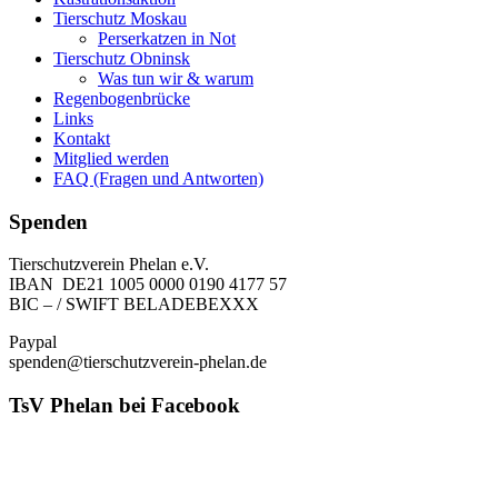
Tierschutz Moskau
Perserkatzen in Not
Tierschutz Obninsk
Was tun wir & warum
Regenbogenbrücke
Links
Kontakt
Mitglied werden
FAQ (Fragen und Antworten)
Spenden
Tierschutzverein Phelan e.V.
IBAN DE21 1005 0000 0190 4177 57
BIC – / SWIFT BELADEBEXXX
Paypal
spenden@tierschutzverein-phelan.de
TsV Phelan bei Facebook