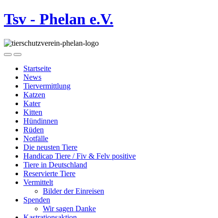
Tsv - Phelan e.V.
Startseite
News
Tiervermittlung
Katzen
Kater
Kitten
Hündinnen
Rüden
Notfälle
Die neusten Tiere
Handicap Tiere / Fiv & Felv positive
Tiere in Deutschland
Reservierte Tiere
Vermittelt
Bilder der Einreisen
Spenden
Wir sagen Danke
Kastrationsaktion