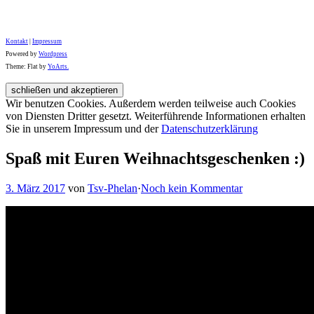
Kontakt
|
Impressum
Powered by
Wordpress
Theme: Flat by
YoArts.
Wir benutzen Cookies. Außerdem werden teilweise auch Cookies
von Diensten Dritter gesetzt. Weiterführende Informationen erhalten
Sie in unserem Impressum und der
Datenschutzerklärung
Spaß mit Euren Weihnachtsgeschenken :)
3. März 2017
von
Tsv-Phelan
·
Noch kein Kommentar