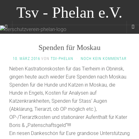
Tsv - Phelan e.V.
Spenden für Moskau
10. MÄRZ 2016
VON
TSV-PHELAN
·
NOCH KEIN KOMMENTAR
Neben Kastrationskosten für das Tierheim in Obninsk,
gingen heute auch wieder Eure Spenden nach Moskau.
Spenden für die Hunde und Katzen in Moskau, die
Hunde in Engels, Kosten für Analysen auf
Katzenkrankheiten, Spenden für Stass‘ Augen
(Abklärung, Tierarzt, ob OP möglich etc.),
OP-/Tierarztkosten und stationärer Aufenthalt für Kater
Boris & „Patenschaftsgeld“!!!!
Ein riesen Dankeschön für Eure grandiose Unterstützung