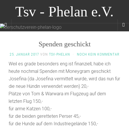
Tsv - Phelan e.V.
Spenden geschickt
25. JANUAR 2017
VON
TSV-PHELAN
·
NOCH KEIN KOMMENTAR
Weil es grade besonders eng ist finanziell, habe ich
heute nochmal Spenden mit Moneygram geschickt.
Josefina (da Josefina vermittelt wurde, wird das nun für
die neue Hündin verwendet werden) 20,-
Plätze von Tom & Warwara im Flugzeug auf dem
letzten Flug 150,-
für arme Katzen 100,-
für die beiden geretteten Perser 45,-
für die Hunde auf dem Industriegelände 150,-