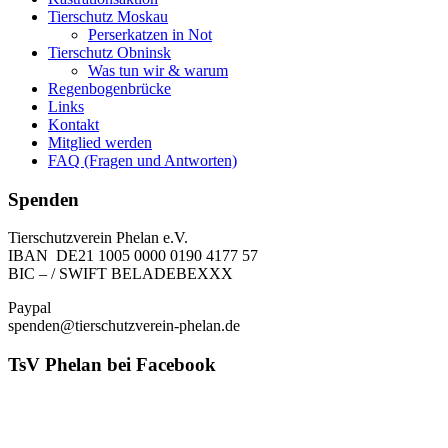
Tierschutz Moskau
Perserkatzen in Not
Tierschutz Obninsk
Was tun wir & warum
Regenbogenbrücke
Links
Kontakt
Mitglied werden
FAQ (Fragen und Antworten)
Spenden
Tierschutzverein Phelan e.V.
IBAN DE21 1005 0000 0190 4177 57
BIC – / SWIFT BELADEBEXXX
Paypal
spenden@tierschutzverein-phelan.de
TsV Phelan bei Facebook