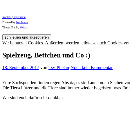
Kontakt
|
Impressum
Powered by
Wordpress
Theme: Flat by
YoArts.
Wir benutzen Cookies. Außerdem werden teilweise auch Cookies von D
Spielzeug, Bettchen und Co :)
18. September 2017
von
Tsv-Phelan
·
Noch kein Kommentar
Eure Sachspenden finden regen Absatz, es sind auch noch Sachen von
Die Tierschützer und die Tiere sind immer wieder begeistert, was fü
Wir sind euch dafür sehr dankbar .