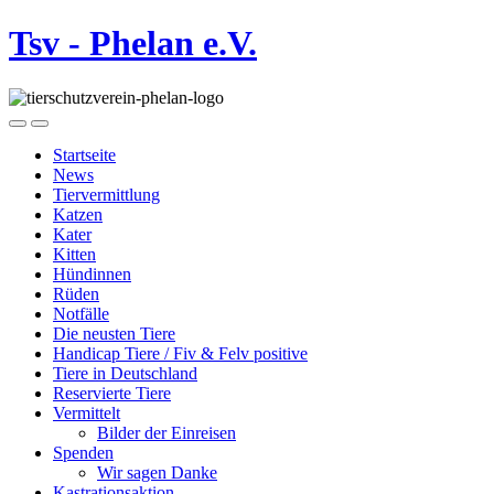
Tsv - Phelan e.V.
Startseite
News
Tiervermittlung
Katzen
Kater
Kitten
Hündinnen
Rüden
Notfälle
Die neusten Tiere
Handicap Tiere / Fiv & Felv positive
Tiere in Deutschland
Reservierte Tiere
Vermittelt
Bilder der Einreisen
Spenden
Wir sagen Danke
Kastrationsaktion