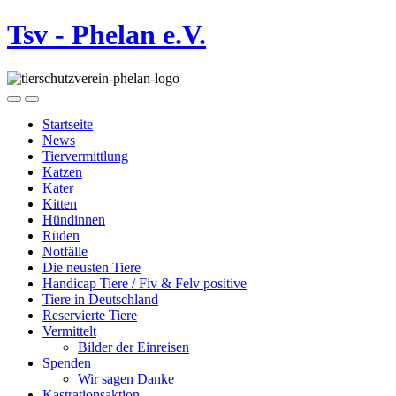
Tsv - Phelan e.V.
Startseite
News
Tiervermittlung
Katzen
Kater
Kitten
Hündinnen
Rüden
Notfälle
Die neusten Tiere
Handicap Tiere / Fiv & Felv positive
Tiere in Deutschland
Reservierte Tiere
Vermittelt
Bilder der Einreisen
Spenden
Wir sagen Danke
Kastrationsaktion