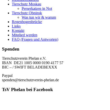
Tierschutz Moskau
Perserkatzen in Not
Tierschutz Obninsk
Was tun wir & warum
Regenbogenbrücke
Links
Kontakt
Mitglied werden
FAQ (Fragen und Antworten)
Spenden
Tierschutzverein Phelan e.V.
IBAN DE21 1005 0000 0190 4177 57
BIC – / SWIFT BELADEBEXXX
Paypal
spenden@tierschutzverein-phelan.de
TsV Phelan bei Facebook