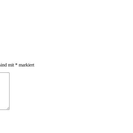
sind mit
*
markiert