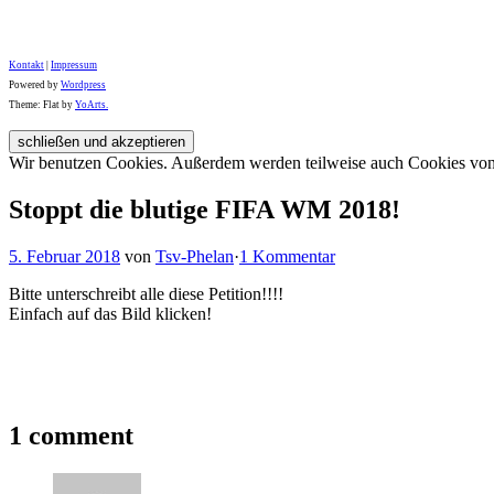
Kontakt
|
Impressum
Powered by
Wordpress
Theme: Flat by
YoArts.
Wir benutzen Cookies. Außerdem werden teilweise auch Cookies von D
Stoppt die blutige FIFA WM 2018!
5. Februar 2018
von
Tsv-Phelan
·
1 Kommentar
Bitte unterschreibt alle diese Petition!!!!
Einfach auf das Bild klicken!
1 comment