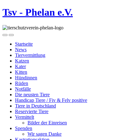
Tsv - Phelan e.V.
Startseite
News
Tiervermittlung
Katzen
Kater
Kitten
Hündinnen
Rüden
Notfälle
Die neusten Tiere
Handicap Tiere / Fiv & Felv positive
Tiere in Deutschland
Reservierte Tiere
Vermittelt
Bilder der Einreisen
Spenden
Wir sagen Danke
Kastrationsaktion