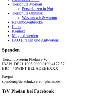
Tierschutz Moskau
Perserkatzen in Not
Tierschutz Obninsk
Was tun wir & warum
Regenbogenbrücke
Links
Kontakt
Mitglied werden
FAQ (Fragen und Antworten)
Spenden
Tierschutzverein Phelan e.V.
IBAN DE21 1005 0000 0190 4177 57
BIC – / SWIFT BELADEBEXXX
Paypal
spenden@tierschutzverein-phelan.de
TsV Phelan bei Facebook