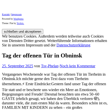
Kontakt
|
Impressum
Powered by
Wordpress
Theme: Flat by
YoArts.
Wir benutzen Cookies. Außerdem werden teilweise auch Cookies
von Diensten Dritter gesetzt. Weiterführende Informationen erhalten
Sie in unserem Impressum und der
Datenschutzerklärung
Tag der offenen Tür in Obninsk
25. September 2025
von
Tsv-Phelan
·
Noch kein Kommentar
Vergangenes Wochenende war Tag der offenen Tür im Tierheim in
Obninsk.Ich möchte gerne den Text dazu vom Tierheim
übernehmen.⚡️ Erste Eindrücke:Gestern fand unser Tag der offenen
Tür statt und er bescherte uns wieder ein Meer an Emotionen,
Begegnungen und Freude! Diesmal besuchten uns etwa 50–60
GÄSTE (ehrlich gesagt, wir haben den Überblick verloren 🫣),
darunter viele, die zum ersten Mal da waren. Besonders schön ist es,
FAMILIEN MIT KINDERN zu sehen – ein großes