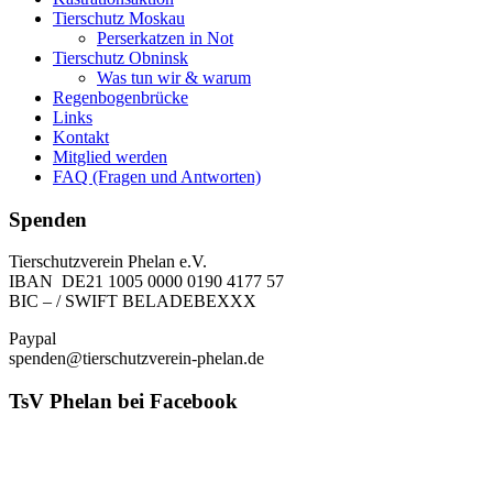
Tierschutz Moskau
Perserkatzen in Not
Tierschutz Obninsk
Was tun wir & warum
Regenbogenbrücke
Links
Kontakt
Mitglied werden
FAQ (Fragen und Antworten)
Spenden
Tierschutzverein Phelan e.V.
IBAN DE21 1005 0000 0190 4177 57
BIC – / SWIFT BELADEBEXXX
Paypal
spenden@tierschutzverein-phelan.de
TsV Phelan bei Facebook