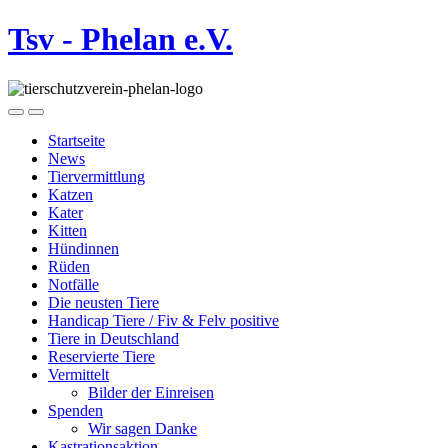
Tsv - Phelan e.V.
Startseite
News
Tiervermittlung
Katzen
Kater
Kitten
Hündinnen
Rüden
Notfälle
Die neusten Tiere
Handicap Tiere / Fiv & Felv positive
Tiere in Deutschland
Reservierte Tiere
Vermittelt
Bilder der Einreisen
Spenden
Wir sagen Danke
Kastrationsaktion