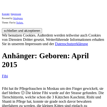
Kontakt
|
Impressum
Powered by
Wordpress
Theme: Flat by
YoArts.
Wir benutzen Cookies. Außerdem werden teilweise auch Cookies
von Diensten Dritter gesetzt. Weiterführende Informationen erhalten
Sie in unserem Impressum und der
Datenschutzerklärung
Anhänger: Geboren: April
2015
Fibi
Fibi hat ihr Pflegefrauchen in Moskau um den Finger gewickelt, sie
darf bleiben 🙂 Die kleine Fibi wurde auf der Strasse gefunden. Die
Tierschützerin, welche schon die 3 Kätzchen Kaschmir, Rishi und
Shanti in Pflege hat, konnte sie grade noch davor bewahren
überfahren zu werden, die kleinen Kitten sind einfach zu