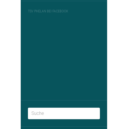
TSV PHELAN BEI FACEBOOK