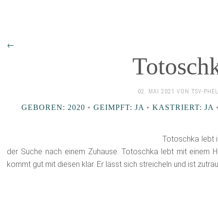
←
Totosch
02. MAI 2021 VON TSV-PHE
GEBOREN: 2020
•
GEIMPFT: JA
•
KASTRIERT: JA
Totoschka lebt i
der Suche nach einem Zuhause. Totoschka lebt mit einem
kommt gut mit diesen klar. Er lässt sich streicheln und ist zutrau