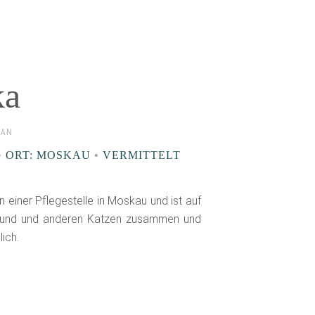
ka
LAN
•
ORT: MOSKAU
•
VERMITTELT
n einer Pflegestelle in Moskau und ist auf
 Hund und anderen Katzen zusammen und
lich.