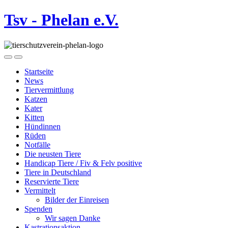
Tsv - Phelan e.V.
Startseite
News
Tiervermittlung
Katzen
Kater
Kitten
Hündinnen
Rüden
Notfälle
Die neusten Tiere
Handicap Tiere / Fiv & Felv positive
Tiere in Deutschland
Reservierte Tiere
Vermittelt
Bilder der Einreisen
Spenden
Wir sagen Danke
Kastrationsaktion