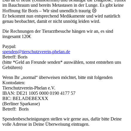
im Bauchraum und bereits Metastasen in der Lunge. Es gibt keine
Hoffnung für Boris – Wir sind unendlich traurig 😢
Er bekommt nun entsprechend Medikamente und wird natürlich
genau beobachtet, damit er nicht unnötig leiden wird.
Die Rechnungen der Tierarztbesuche hängen wir an, es sind
insgesamt 120€
Paypal:
spenden@tierschutzverein-phelan.de
Betreff: Boris
(bitte *Geld an Freunde senden* auswählen, sonst entstehen uns
Gebühren)
Wenn Ihr „normal“ überweisen möchtet, bitte mit folgenden
Kontodaten:
Tierschutzverein­-Phelan e.V.
IBAN: DE21 1005 0000 0190 4177 57
BIC: BELADEBEXXX
(Berliner Sparkasse)
Betreff: Boris
Spendenbescheinigungen stellen wir gerne aus, dafür bitte Deine
volle Adresse in Deine Überweisung eintragen.