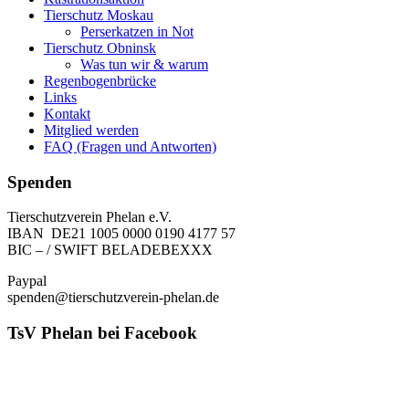
Tierschutz Moskau
Perserkatzen in Not
Tierschutz Obninsk
Was tun wir & warum
Regenbogenbrücke
Links
Kontakt
Mitglied werden
FAQ (Fragen und Antworten)
Spenden
Tierschutzverein Phelan e.V.
IBAN DE21 1005 0000 0190 4177 57
BIC – / SWIFT BELADEBEXXX
Paypal
spenden@tierschutzverein-phelan.de
TsV Phelan bei Facebook