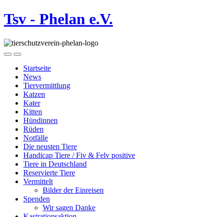
Tsv - Phelan e.V.
Startseite
News
Tiervermittlung
Katzen
Kater
Kitten
Hündinnen
Rüden
Notfälle
Die neusten Tiere
Handicap Tiere / Fiv & Felv positive
Tiere in Deutschland
Reservierte Tiere
Vermittelt
Bilder der Einreisen
Spenden
Wir sagen Danke
Kastrationsaktion