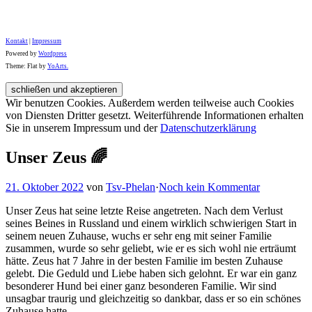
Kontakt
|
Impressum
Powered by
Wordpress
Theme: Flat by
YoArts.
Wir benutzen Cookies. Außerdem werden teilweise auch Cookies
von Diensten Dritter gesetzt. Weiterführende Informationen erhalten
Sie in unserem Impressum und der
Datenschutzerklärung
Unser Zeus 🌈
21. Oktober 2022
von
Tsv-Phelan
·
Noch kein Kommentar
Unser Zeus hat seine letzte Reise angetreten. Nach dem Verlust
seines Beines in Russland und einem wirklich schwierigen Start in
seinem neuen Zuhause, wuchs er sehr eng mit seiner Familie
zusammen, wurde so sehr geliebt, wie er es sich wohl nie erträumt
hätte. Zeus hat 7 Jahre in der besten Familie im besten Zuhause
gelebt. Die Geduld und Liebe haben sich gelohnt. Er war ein ganz
besonderer Hund bei einer ganz besonderen Familie. Wir sind
unsagbar traurig und gleichzeitig so dankbar, dass er so ein schönes
Zuhause hatte.