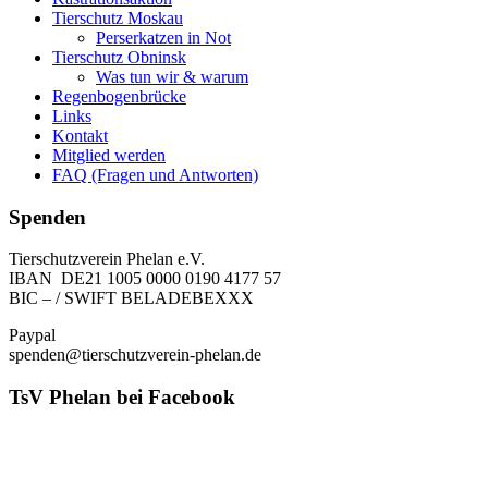
Tierschutz Moskau
Perserkatzen in Not
Tierschutz Obninsk
Was tun wir & warum
Regenbogenbrücke
Links
Kontakt
Mitglied werden
FAQ (Fragen und Antworten)
Spenden
Tierschutzverein Phelan e.V.
IBAN DE21 1005 0000 0190 4177 57
BIC – / SWIFT BELADEBEXXX
Paypal
spenden@tierschutzverein-phelan.de
TsV Phelan bei Facebook