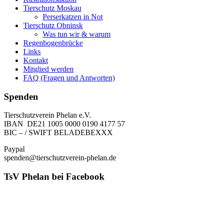
Tierschutz Moskau
Perserkatzen in Not
Tierschutz Obninsk
Was tun wir & warum
Regenbogenbrücke
Links
Kontakt
Mitglied werden
FAQ (Fragen und Antworten)
Spenden
Tierschutzverein Phelan e.V.
IBAN DE21 1005 0000 0190 4177 57
BIC – / SWIFT BELADEBEXXX
Paypal
spenden@tierschutzverein-phelan.de
TsV Phelan bei Facebook