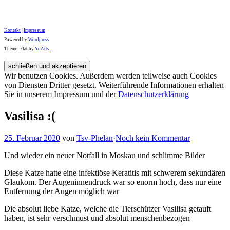
Kontakt
|
Impressum
Powered by
Wordpress
Theme: Flat by
YoArts.
Wir benutzen Cookies. Außerdem werden teilweise auch Cookies
von Diensten Dritter gesetzt. Weiterführende Informationen erhalten
Sie in unserem Impressum und der
Datenschutzerklärung
Vasilisa :(
25. Februar 2020
von
Tsv-Phelan
·
Noch kein Kommentar
Und wieder ein neuer Notfall in Moskau und schlimme Bilder
Diese Katze hatte eine infektiöse Keratitis mit schwerem sekundären
Glaukom. Der Augeninnendruck war so enorm hoch, dass nur eine
Entfernung der Augen möglich war
Die absolut liebe Katze, welche die Tierschützer Vasilisa getauft
haben, ist sehr verschmust und absolut menschenbezogen