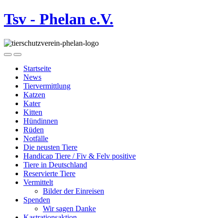
Tsv - Phelan e.V.
Startseite
News
Tiervermittlung
Katzen
Kater
Kitten
Hündinnen
Rüden
Notfälle
Die neusten Tiere
Handicap Tiere / Fiv & Felv positive
Tiere in Deutschland
Reservierte Tiere
Vermittelt
Bilder der Einreisen
Spenden
Wir sagen Danke
Kastrationsaktion