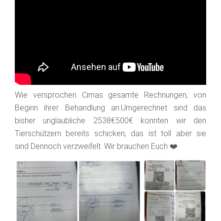
Wie versprochen Cimas gesamte Rechnungen, von
Beginn ihrer Behandlung an.Umgerechnet sind das
bisher unglaubliche 2538€500€ konnten wir den
Tierschützern bereits schicken, das ist toll aber sie
sind Dennoch verzweifelt. Wir brauchen Euch ❤️