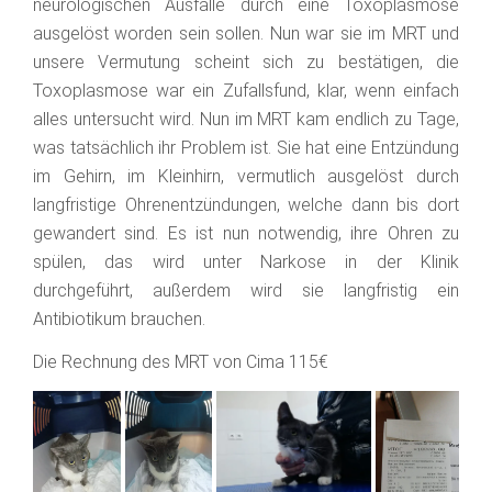
neurologischen Ausfälle durch eine Toxoplasmose
ausgelöst worden sein sollen. Nun war sie im MRT und
unsere Vermutung scheint sich zu bestätigen, die
Toxoplasmose war ein Zufallsfund, klar, wenn einfach
alles untersucht wird. Nun im MRT kam endlich zu Tage,
was tatsächlich ihr Problem ist. Sie hat eine Entzündung
im Gehirn, im Kleinhirn, vermutlich ausgelöst durch
langfristige Ohrenentzündungen, welche dann bis dort
gewandert sind. Es ist nun notwendig, ihre Ohren zu
spülen, das wird unter Narkose in der Klinik
durchgeführt, außerdem wird sie langfristig ein
Antibiotikum brauchen.
Die Rechnung des MRT von Cima 115€