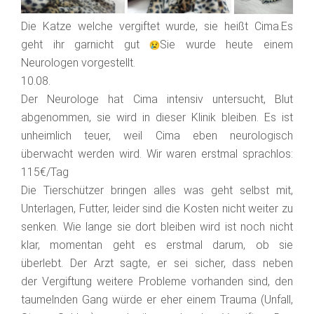
Die Katze welche vergiftet wurde, sie heißt Cima.Es
geht ihr garnicht gut
Sie wurde heute einem
Neurologen vorgestellt.
10.08.
Der Neurologe hat Cima intensiv untersucht, Blut
abgenommen, sie wird in dieser Klinik bleiben. Es ist
unheimlich teuer, weil Cima eben neurologisch
überwacht werden wird. Wir waren erstmal sprachlos:
115€/Tag
Die Tierschützer bringen alles was geht selbst mit,
Unterlagen, Futter, leider sind die Kosten nicht weiter zu
senken. Wie lange sie dort bleiben wird ist noch nicht
klar, momentan geht es erstmal darum, ob sie
überlebt. Der Arzt sagte, er sei sicher, dass neben
der Vergiftung weitere Probleme vorhanden sind, den
taumelnden Gang würde er eher einem Trauma (Unfall,