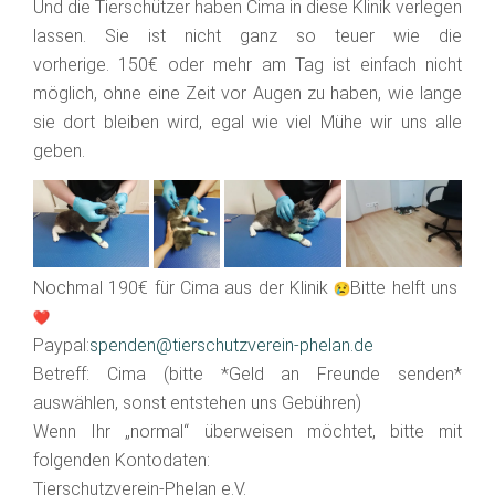
Und die Tierschützer haben Cima in diese Klinik verlegen
lassen. Sie ist nicht ganz so teuer wie die
vorherige. 150€ oder mehr am Tag ist einfach nicht
möglich, ohne eine Zeit vor Augen zu haben, wie lange
sie dort bleiben wird, egal wie viel Mühe wir uns alle
geben.
Nochmal 190€ für Cima aus der Klinik
Bitte helft uns
Paypal:
spenden@tierschutzverein-phelan.de
Betreff: Cima (bitte *Geld an Freunde senden*
auswählen, sonst entstehen uns Gebühren)
Wenn Ihr „normal“ überweisen möchtet, bitte mit
folgenden Kontodaten:
Tierschutzverein­-Phelan e.V.