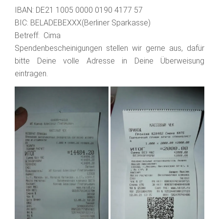
IBAN: DE21 1005 0000 0190 4177 57
BIC: BELADEBEXXX(Berliner Sparkasse)
Betreff: Cima
Spendenbescheinigungen stellen wir gerne aus, dafür
bitte Deine volle Adresse in Deine Überweisung
eintragen.