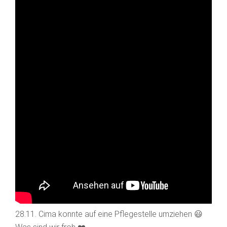
28.11. Cima konnte auf eine Pflegestelle umziehen 😃