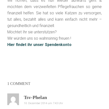
Wir hoffen, dass es nun wieder aufwärts geht &
möchten dem verzweifelten Pflegefrauchen so gerne
finanziell helfen. Sie hat so viele Katzen zu versorgen,
tut alles, bezahlt alles und kann einfach nicht mehr –
gesundheitlich und finanziell.
Möchtet Ihr sie unterstützen?
Wir würden uns so wahnsinnig freuen !
Hier findet ihr unser Spendenkonto
1 COMMENT
Tsv-Phelan
10. Dezember 2014 um 7:43 Uhr