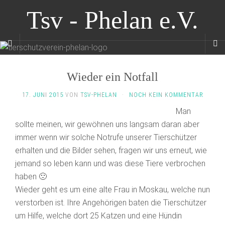
Tsv - Phelan e.V.
Wieder ein Notfall
17. JUNI 2015
VON
TSV-PHELAN
·
NOCH KEIN KOMMENTAR
Man
sollte meinen, wir gewöhnen uns langsam daran aber
immer wenn wir solche Notrufe unserer Tierschützer
erhalten und die Bilder sehen, fragen wir uns erneut, wie
jemand so leben kann und was diese Tiere verbrochen
haben 🙁
Wieder geht es um eine alte Frau in Moskau, welche nun
verstorben ist. Ihre Angehörigen baten die Tierschützer
um Hilfe, welche dort 25 Katzen und eine Hündin