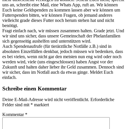
uns an, schreibt eine Mail, eine Whats App, ruft an. Wir können
Euch keine Geldspenden zu kommen lassen aber wir können um
Futterspenden bitten, wir können Fragen, ob jemand anderes
vielleicht grade dieses Futter noch herum stehen hat und nicht
benötigt.
Fragt einfach nach, wir müssen zusammen halten. Grade jetzt. Und
wir sind uns sicher, dass unsere Gemeinschaft der Phelanfamilien
sich gegenseitig aushelfen und unterstützen wird.
Auch Spendenaufrufe (für tierärztliche Notfälle z.B.) sind in
absoluten Einzelfällen denkbar, jedoch müssen wir bedenken, dass
es bei vielen, wenn nicht gar den meisten nun eng wird oder noch
werden wird, viele (uns eingeschlossen) haben Angst vor der
Zukunft und halten daher lieber ihr Geld zusammen. Dennoch sind
wir sicher, dass im Notfall auch da etwas ginge. Meldet Euch
einfach.
Schreibe einen Kommentar
Deine E-Mail-Adresse wird nicht veröffentlicht.
Erforderliche
Felder sind mit
*
markiert
Kommentar
*