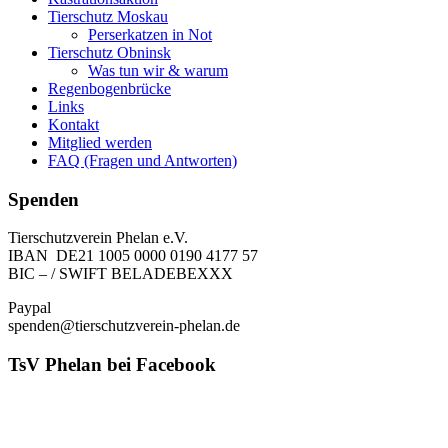
Tierschutz Moskau
Perserkatzen in Not
Tierschutz Obninsk
Was tun wir & warum
Regenbogenbrücke
Links
Kontakt
Mitglied werden
FAQ (Fragen und Antworten)
Spenden
Tierschutzverein Phelan e.V.
IBAN DE21 1005 0000 0190 4177 57
BIC – / SWIFT BELADEBEXXX
Paypal
spenden@tierschutzverein-phelan.de
TsV Phelan bei Facebook