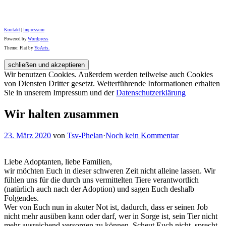
Kontakt
|
Impressum
Powered by
Wordpress
Theme: Flat by
YoArts.
Wir benutzen Cookies. Außerdem werden teilweise auch Cookies
von Diensten Dritter gesetzt. Weiterführende Informationen erhalten
Sie in unserem Impressum und der
Datenschutzerklärung
Wir halten zusammen
23. März 2020
von
Tsv-Phelan
·
Noch kein Kommentar
Liebe Adoptanten, liebe Familien,
wir möchten Euch in dieser schweren Zeit nicht alleine lassen. Wir
fühlen uns für die durch uns vermittelten Tiere verantwortlich
(natürlich auch nach der Adoption) und sagen Euch deshalb
Folgendes.
Wer von Euch nun in akuter Not ist, dadurch, dass er seinen Job
nicht mehr ausüben kann oder darf, wer in Sorge ist, sein Tier nicht
mehr ausreichend versorgen zu können. Scheut Euch nicht, sprecht