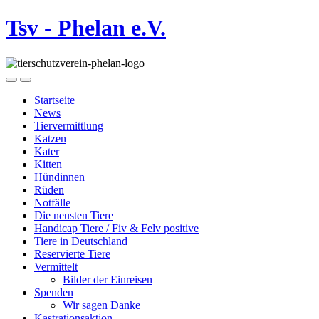
Tsv - Phelan e.V.
Startseite
News
Tiervermittlung
Katzen
Kater
Kitten
Hündinnen
Rüden
Notfälle
Die neusten Tiere
Handicap Tiere / Fiv & Felv positive
Tiere in Deutschland
Reservierte Tiere
Vermittelt
Bilder der Einreisen
Spenden
Wir sagen Danke
Kastrationsaktion