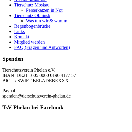
Tierschutz Moskau
Perserkatzen in Not
Tierschutz Obninsk
Was tun wir & warum
Regenbogenbrücke
Links
Kontakt
Mitglied werden
FAQ (Fragen und Antworten)
Spenden
Tierschutzverein Phelan e.V.
IBAN DE21 1005 0000 0190 4177 57
BIC – / SWIFT BELADEBEXXX
Paypal
spenden@tierschutzverein-phelan.de
TsV Phelan bei Facebook