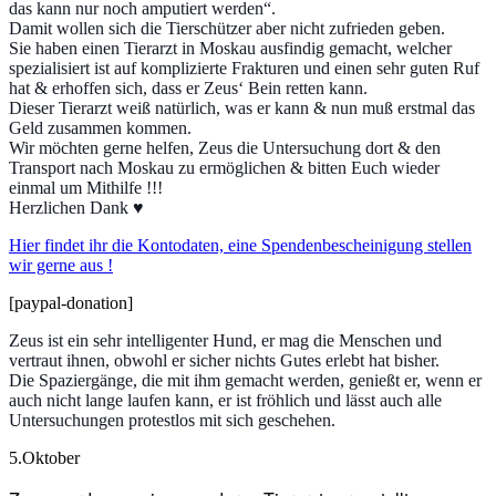
das kann nur noch amputiert werden“.
Damit wollen sich die Tierschützer aber nicht zufrieden geben.
Sie haben einen Tierarzt in Moskau ausfindig gemacht, welcher
spezialisiert ist auf komplizierte Frakturen und einen sehr guten Ruf
hat & erhoffen sich, dass er Zeus‘ Bein retten kann.
Dieser Tierarzt weiß natürlich, was er kann & nun muß erstmal das
Geld zusammen kommen.
Wir möchten gerne helfen, Zeus die
Untersuchung dort & den
Transport nach Moskau zu ermöglichen & bitten Euch wieder
einmal um Mithilfe !!!
Herzlichen Dank ♥
Hier findet ihr die Kontodaten, eine Spendenbescheinigung stellen
wir gerne aus !
[paypal-donation]
Zeus ist ein sehr intelligenter Hund, er mag die Menschen und
vertraut ihnen, obwohl er sicher nichts Gutes erlebt hat bisher.
Die Spaziergänge, die mit ihm gemacht werden, genießt er, wenn er
auch nicht lange laufen kann, er ist fröhlich und lässt auch alle
Untersuchungen protestlos mit sich geschehen.
5.Oktober