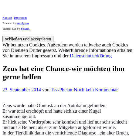
Kontakt
|
Impressum
Powered by
Wordpress
Theme: Flat by
YoArts.
Wir benutzen Cookies. Außerdem werden teilweise auch Cookies
von Diensten Dritter gesetzt. Weiterführende Informationen erhalten
Sie in unserem Impressum und der
Datenschutzerklärung
Zeus hat eine Chance-wir möchten ihm
gerne helfen
23. September 2014
von
Tsv-Phelan
·
Noch kein Kommentar
Zeus wurde nahe Obninsk an der Autobahn gefunden.
Er war total erschöpft und hatte sich zu einer Kugel
zusammengerollt.
Er hielt seine Vorderpfote sehr komisch und lief nur sehr schlecht
und auf 3 Beinen, als er zum Mitgehen aufgefordert wurde.
In der Tierklinik dann die vernichtende Diagnose „ein alter Bruch,