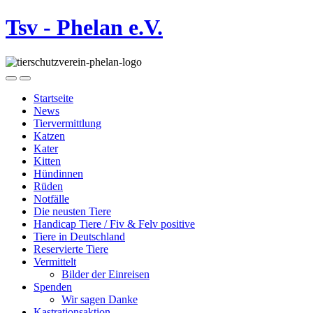
Tsv - Phelan e.V.
Startseite
News
Tiervermittlung
Katzen
Kater
Kitten
Hündinnen
Rüden
Notfälle
Die neusten Tiere
Handicap Tiere / Fiv & Felv positive
Tiere in Deutschland
Reservierte Tiere
Vermittelt
Bilder der Einreisen
Spenden
Wir sagen Danke
Kastrationsaktion