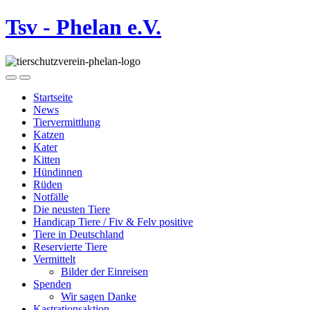
Tsv - Phelan e.V.
Startseite
News
Tiervermittlung
Katzen
Kater
Kitten
Hündinnen
Rüden
Notfälle
Die neusten Tiere
Handicap Tiere / Fiv & Felv positive
Tiere in Deutschland
Reservierte Tiere
Vermittelt
Bilder der Einreisen
Spenden
Wir sagen Danke
Kastrationsaktion