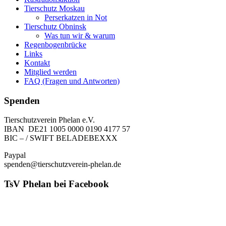
Tierschutz Moskau
Perserkatzen in Not
Tierschutz Obninsk
Was tun wir & warum
Regenbogenbrücke
Links
Kontakt
Mitglied werden
FAQ (Fragen und Antworten)
Spenden
Tierschutzverein Phelan e.V.
IBAN DE21 1005 0000 0190 4177 57
BIC – / SWIFT BELADEBEXXX
Paypal
spenden@tierschutzverein-phelan.de
TsV Phelan bei Facebook