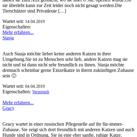
sie überlebt kann zur Zeit leider noch nicht gesagt werden.Die
Tierschützer sind Privatleute […]
Wartet seit:
14.04.2019
Eigenschaften:
Mehr erfahren...
Stasja
Auch Stasja möchte lieber keine anderen Katzen in ihrer
Umgebung.Sie ist zu Menschen sehr lieb, andere Katzen mag sie
nicht und ist dann nicht sehr freundlich zu ihnen. Stasja möchte
demnach scheinbar gerne Einzelkatze in ihrem zukünftigen Zuhause
sein 🙂
Wartet seit:
04.04.2019
Eigenschaften:
Vermittelt
Mehr erfahren...
Gracy
Gracy wartet in einer russischen Pflegestelle auf ihr für-immer-
Zuhause. Sie zeigt sich dort freundlich mit anderen Katzen und auch
Hunde sind in Ordnung. Sie ist eine eher sanfte, ruhige Katze.