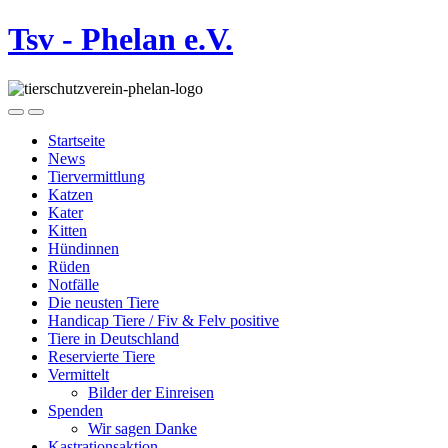
Tsv - Phelan e.V.
Startseite
News
Tiervermittlung
Katzen
Kater
Kitten
Hündinnen
Rüden
Notfälle
Die neusten Tiere
Handicap Tiere / Fiv & Felv positive
Tiere in Deutschland
Reservierte Tiere
Vermittelt
Bilder der Einreisen
Spenden
Wir sagen Danke
Kastrationsaktion