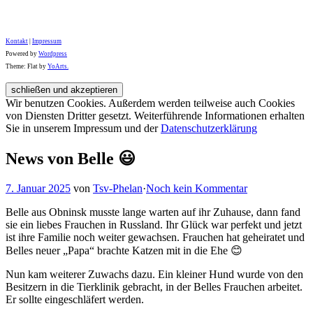
Kontakt
|
Impressum
Powered by
Wordpress
Theme: Flat by
YoArts.
Wir benutzen Cookies. Außerdem werden teilweise auch Cookies
von Diensten Dritter gesetzt. Weiterführende Informationen erhalten
Sie in unserem Impressum und der
Datenschutzerklärung
News von Belle 😃
7. Januar 2025
von
Tsv-Phelan
·
Noch kein Kommentar
Belle aus Obninsk musste lange warten auf ihr Zuhause, dann fand
sie ein liebes Frauchen in Russland. Ihr Glück war perfekt und jetzt
ist ihre Familie noch weiter gewachsen. Frauchen hat geheiratet und
Belles neuer „Papa“ brachte Katzen mit in die Ehe 😊
Nun kam weiterer Zuwachs dazu. Ein kleiner Hund wurde von den
Besitzern in die Tierklinik gebracht, in der Belles Frauchen arbeitet.
Er sollte eingeschläfert werden.