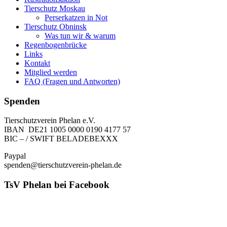
Tierschutz Moskau
Perserkatzen in Not
Tierschutz Obninsk
Was tun wir & warum
Regenbogenbrücke
Links
Kontakt
Mitglied werden
FAQ (Fragen und Antworten)
Spenden
Tierschutzverein Phelan e.V.
IBAN DE21 1005 0000 0190 4177 57
BIC – / SWIFT BELADEBEXXX
Paypal
spenden@tierschutzverein-phelan.de
TsV Phelan bei Facebook