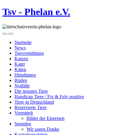
Tsv - Phelan e.V.
Startseite
News
Tiervermittlung
Katzen
Kater
Kitten
Hündinnen
Rüden
Notfälle
Die neusten Tiere
Handicap Tiere / Fiv & Felv positive
Tiere in Deutschland
Reservierte Tiere
Vermittelt
Bilder der Einreisen
Spenden
Wir sagen Danke
Kastrationsaktion