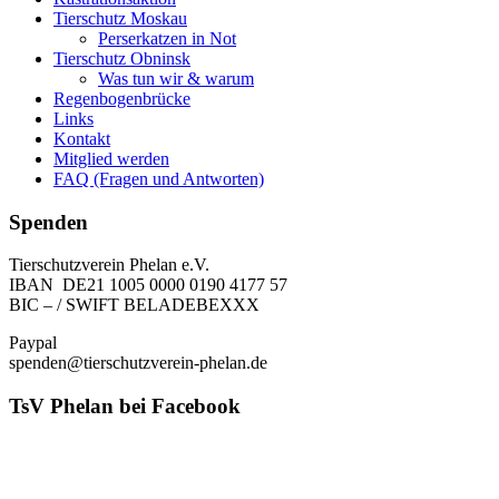
Tierschutz Moskau
Perserkatzen in Not
Tierschutz Obninsk
Was tun wir & warum
Regenbogenbrücke
Links
Kontakt
Mitglied werden
FAQ (Fragen und Antworten)
Spenden
Tierschutzverein Phelan e.V.
IBAN DE21 1005 0000 0190 4177 57
BIC – / SWIFT BELADEBEXXX
Paypal
spenden@tierschutzverein-phelan.de
TsV Phelan bei Facebook