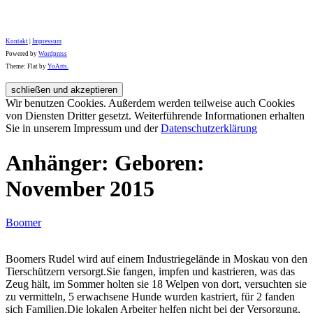
Kontakt
|
Impressum
Powered by
Wordpress
Theme: Flat by
YoArts.
Wir benutzen Cookies. Außerdem werden teilweise auch Cookies
von Diensten Dritter gesetzt. Weiterführende Informationen erhalten
Sie in unserem Impressum und der
Datenschutzerklärung
Anhänger: Geboren:
November 2015
Boomer
Boomers Rudel wird auf einem Industriegelände in Moskau von den
Tierschützern versorgt.Sie fangen, impfen und kastrieren, was das
Zeug hält, im Sommer holten sie 18 Welpen von dort, versuchten sie
zu vermitteln, 5 erwachsene Hunde wurden kastriert, für 2 fanden
sich Familien.Die lokalen Arbeiter helfen nicht bei der Versorgung,