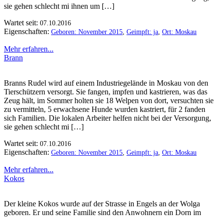
sie gehen schlecht mi ihnen um […]
Wartet seit:
07.10.2016
Eigenschaften:
Geboren: November 2015
,
Geimpft: ja
,
Ort: Moskau
Mehr erfahren...
Brann
Branns Rudel wird auf einem Industriegelände in Moskau von den
Tierschützern versorgt. Sie fangen, impfen und kastrieren, was das
Zeug hält, im Sommer holten sie 18 Welpen von dort, versuchten sie
zu vermitteln, 5 erwachsene Hunde wurden kastriert, für 2 fanden
sich Familien. Die lokalen Arbeiter helfen nicht bei der Versorgung,
sie gehen schlecht mi […]
Wartet seit:
07.10.2016
Eigenschaften:
Geboren: November 2015
,
Geimpft: ja
,
Ort: Moskau
Mehr erfahren...
Kokos
Der kleine Kokos wurde auf der Strasse in Engels an der Wolga
geboren. Er und seine Familie sind den Anwohnern ein Dorn im