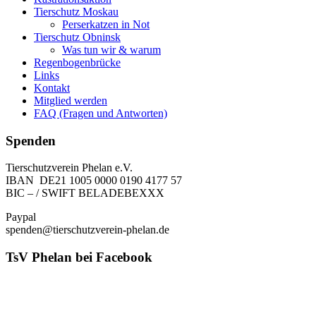
Tierschutz Moskau
Perserkatzen in Not
Tierschutz Obninsk
Was tun wir & warum
Regenbogenbrücke
Links
Kontakt
Mitglied werden
FAQ (Fragen und Antworten)
Spenden
Tierschutzverein Phelan e.V.
IBAN DE21 1005 0000 0190 4177 57
BIC – / SWIFT BELADEBEXXX
Paypal
spenden@tierschutzverein-phelan.de
TsV Phelan bei Facebook