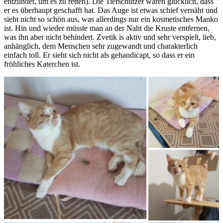
entzündet, um es zu retten). Die Tierschützer waren glücklich, dass
er es überhaupt geschafft hat. Das Auge ist etwas schief vernäht und
sieht nicht so schön aus, was allerdings nur ein kosmetisches Manko
ist. Hin und wieder müsste man an der Naht die Kruste entfernen,
was ihn aber nicht behindert. Zvetik is aktiv und sehr verspielt, lieb,
anhänglich, dem Menschen sehr zugewandt und charakterlich
einfach toll. Er sieht sich nicht als gehandicapt, so dass er ein
fröhliches Katerchen ist.