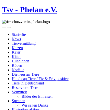
Tsv - Phelan e.V.
Startseite
News
Tiervermittlung
Katzen
Kater
Kitten
Hündinnen
Rüden
Notfälle
Die neusten Tiere
Handicap Tiere / Fiv & Felv positive
Tiere in Deutschland
Reservierte Tiere
Vermittelt
Bilder der Einreisen
Spenden
Wir sagen Danke
Kastrationsaktion