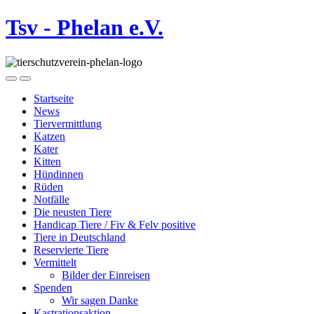
Tsv - Phelan e.V.
Startseite
News
Tiervermittlung
Katzen
Kater
Kitten
Hündinnen
Rüden
Notfälle
Die neusten Tiere
Handicap Tiere / Fiv & Felv positive
Tiere in Deutschland
Reservierte Tiere
Vermittelt
Bilder der Einreisen
Spenden
Wir sagen Danke
Kastrationsaktion