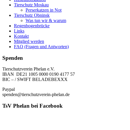
Tierschutz Moskau
Perserkatzen in Not
Tierschutz Obninsk
Was tun wir & warum
Regenbogenbrücke
Links
Kontakt
Mitglied werden
FAQ (Fragen und Antworten)
Spenden
Tierschutzverein Phelan e.V.
IBAN DE21 1005 0000 0190 4177 57
BIC – / SWIFT BELADEBEXXX
Paypal
spenden@tierschutzverein-phelan.de
TsV Phelan bei Facebook