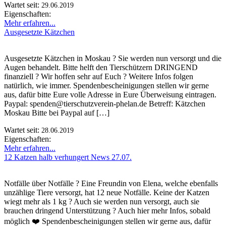
Wartet seit:
29.06.2019
Eigenschaften:
Mehr erfahren...
Ausgesetzte Kätzchen
Ausgesetzte Kätzchen in Moskau ? Sie werden nun versorgt und die
Augen behandelt. Bitte helft den Tierschützern DRINGEND
finanziell ? Wir hoffen sehr auf Euch ? Weitere Infos folgen
natürlich, wie immer. Spendenbescheinigungen stellen wir gerne
aus, dafür bitte Eure volle Adresse in Eure Überweisung eintragen.
Paypal: spenden@tierschutzverein-phelan.de Betreff: Kätzchen
Moskau Bitte bei Paypal auf […]
Wartet seit:
28.06.2019
Eigenschaften:
Mehr erfahren...
12 Katzen halb verhungert News 27.07.
Notfälle über Notfälle ? Eine Freundin von Elena, welche ebenfalls
unzählige Tiere versorgt, hat 12 neue Notfälle. Keine der Katzen
wiegt mehr als 1 kg ? Auch sie werden nun versorgt, auch sie
brauchen dringend Unterstützung ? Auch hier mehr Infos, sobald
möglich ❤️ Spendenbescheinigungen stellen wir gerne aus, dafür