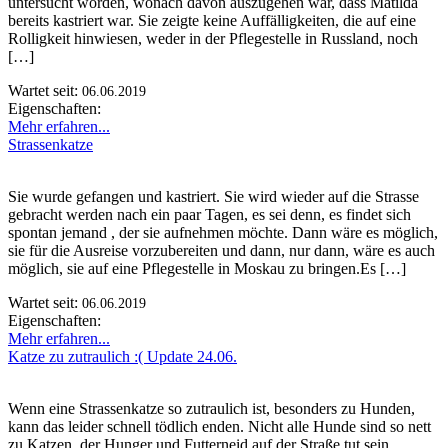
untersucht worden, wonach davon auszugehen war, dass Matilda
bereits kastriert war. Sie zeigte keine Auffälligkeiten, die auf eine
Rolligkeit hinwiesen, weder in der Pflegestelle in Russland, noch
[…]
Wartet seit:
06.06.2019
Eigenschaften:
Mehr erfahren...
Strassenkatze
Sie wurde gefangen und kastriert. Sie wird wieder auf die Strasse
gebracht werden nach ein paar Tagen, es sei denn, es findet sich
spontan jemand , der sie aufnehmen möchte. Dann wäre es möglich,
sie für die Ausreise vorzubereiten und dann, nur dann, wäre es auch
möglich, sie auf eine Pflegestelle in Moskau zu bringen.Es […]
Wartet seit:
06.06.2019
Eigenschaften:
Mehr erfahren...
Katze zu zutraulich :( Update 24.06.
Wenn eine Strassenkatze so zutraulich ist, besonders zu Hunden,
kann das leider schnell tödlich enden. Nicht alle Hunde sind so nett
zu Katzen, der Hunger und Futterneid auf der Straße tut sein