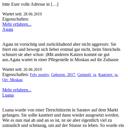
bitte Eure volle Adresse in […]
Wartet seit:
28.06.2019
Eigenschaften:
Mehr erfahren...
Agata
Agata ist vorsichtig und zurückhaltend aber nicht aggressiv. Sie
friert ein und bewegt sich lieber erstmal gar nicht, beim Streicheln
schnurrt sie aber schon :)Mit anderen Katzen kommt sie gut
aus.Agata wartet in einer Pflegestelle in Moskau auf ihr Zuhause
Wartet seit:
26.06.2019
Eigenschaften:
Felv positiv
,
Geboren: 2017
,
Geimpft: ja
,
Kastriert: ja
,
Ort: Moskau
Mehr erfahren...
Luana
Luana wurde von einer Tierschützerin in Saratov auf dem Markt
gefangen. Sie sollte kastriert und dann wieder ausgesetzt werden.
Wie es nun mal ab und an so ist, ist sie aber eigentlich viel zu
zutraulich und schmusig, um auf der Strasse zu leben. So wurde ein