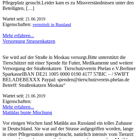
Pflegeplatz gesucht.Leider kam es zu Missverständnissen unter den
Beteiligten, […]
Wartet seit:
21.06.2019
Eigenschaften:
vermittelt in Russland
Mehr erfahren...
Versorgung Strassenkatzen
Sie wird auf der Straße in Moskau versorgt.Bitte unterstützt die
Tierschützer mit einer Spende für Futter, Medikamente und weitere
Versorgung der Straßenkatzen Tierschutzverein Phelan e.V.Berliner
SparkasseIBAN DE21 1005 0000 0190 4177 57BIC – / SWIFT
BELADEBEXXX Paypal: spenden@tierschutzverein-phelan.de
Betreff: Straßenkatzen Moskau“
Wartet seit:
21.06.2019
Eigenschaften:
Mehr erfahren...
Matildas bunte Mischung
Vor einigen Wochen fand Matilda aus Russland ein tolles Zuhause
in Deutschland. Sie war auf der Strasse aufgegriffen worden, lange
in einer Pflegestation untergebracht, natürlich intensiv vom Tierarzt