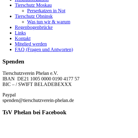
Tierschutz Moskau
Perserkatzen in Not
Tierschutz Obninsk
Was tun wir & warum
Regenbogenbrücke
Links
Kontakt
Mitglied werden
FAQ (Fragen und Antworten)
Spenden
Tierschutzverein Phelan e.V.
IBAN DE21 1005 0000 0190 4177 57
BIC – / SWIFT BELADEBEXXX
Paypal
spenden@tierschutzverein-phelan.de
TsV Phelan bei Facebook