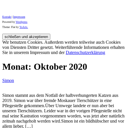
Kontakt
|
Impressum
Powered by
Wordpress
Theme: Flat by
YoArts.
Wir benutzen Cookies. Außerdem werden teilweise auch Cookies
von Diensten Dritter gesetzt. Weiterführende Informationen erhalten
Sie in unserem Impressum und der
Datenschutzerklärung
Monat:
Oktober 2020
Simon
Simon stammt aus dem Notfall der halbverhungerten Katzen aus
2019. Simon war über fremde Moskauer Tierschützer in eine
Pflegestelle gekommen.Über Umwege landete er nun aber bei
unseren Tierschützern. Leider war in der vorigen Pflegestelle nicht
mal seine Kastration vorgenommen worden, was jetzt aber natürlich
zeitnah nachgeholt werden wird.Simon ist ein bildhübscher und vor
allem lieber, […]