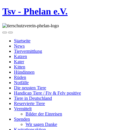
Tsv - Phelan e.V.
Startseite
News
Tiervermittlung
Katzen
Kater
Kitten
Hündinnen
Rüden
Notfälle
Die neusten Tiere
Handicap Tiere / Fiv & Felv positive
Tiere in Deutschland
Reservierte Tiere
Vermittelt
Bilder der Einreisen
Spenden
Wir sagen Danke
Kastrationsaktion