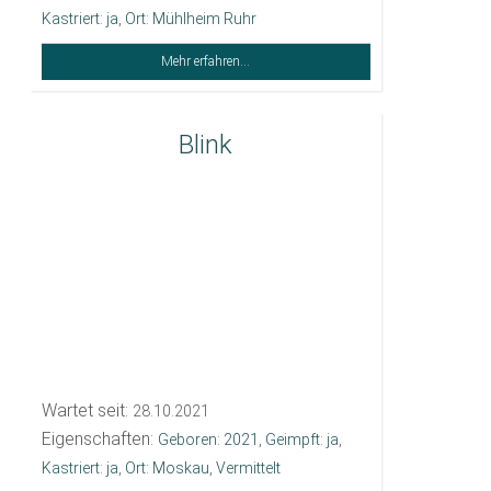
Kastriert: ja
,
Ort: Mühlheim Ruhr
Mehr erfahren...
Blink
Wartet seit:
28.10.2021
Eigenschaften:
Geboren: 2021
,
Geimpft: ja
,
Kastriert: ja
,
Ort: Moskau
,
Vermittelt