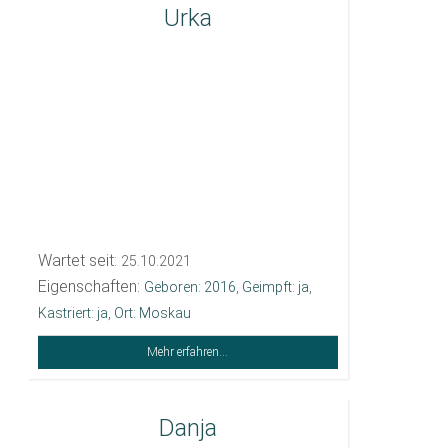
Urka
Wartet seit:
25.10.2021
Eigenschaften:
Geboren: 2016
,
Geimpft: ja
,
Kastriert: ja
,
Ort: Moskau
Mehr erfahren...
Danja