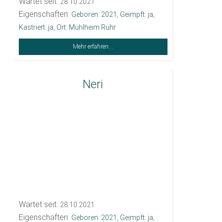
Wartet seit:
28.10.2021
Eigenschaften:
Geboren: 2021
,
Geimpft: ja
,
Kastriert: ja
,
Ort: Mühlheim Ruhr
Mehr erfahren...
Neri
Wartet seit:
28.10.2021
Eigenschaften:
Geboren: 2021
,
Geimpft: ja
,