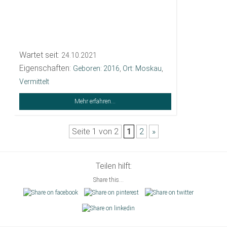
Wartet seit:
24.10.2021
Eigenschaften:
Geboren: 2016
,
Ort: Moskau
,
Vermittelt
Mehr erfahren...
Seite 1 von 2
1
2
»
Teilen hilft:
Share this...