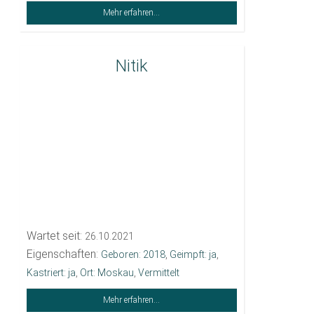
Mehr erfahren...
Nitik
Wartet seit:
26.10.2021
Eigenschaften:
Geboren: 2018
,
Geimpft: ja
,
Kastriert: ja
,
Ort: Moskau
,
Vermittelt
Mehr erfahren...