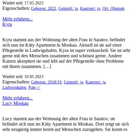
Wartet seit:
17.05.2023
Eigenschaften:
Geboren: 2022
,
Geimpft: ja
,
Kastriert: ja
,
Ort: Obninsk
Mehr erfahren...
Kyra
Kyra stammt aus der Wohnung der alten Frau in Saratov, befindet
sich nun im Kitty Apartment in Moskau. Aktuell ist sie auf einer
Pflegestelle in Ludwigshafen. Kyra ist super verkuschelt. Sie ist sehr
gerne mit den Menschen zusammen und schmust gerne. Andere
Katzen akzeptiert sie und lebt auf der Pflegestelle ohne Probleme
mit ihnen zusammen. […]
Wartet seit:
10.05.2023
Eigenschaften:
Geboren: 2018/19
,
Geimpft: ja
,
Kastriert: ja
,
Ludwigshafen
,
Pate ✅️
Mehr erfahren...
Lucy Moskau
Lucy stammt aus der Wohnung der alten Frau in Saratov, sie
befindet sich nun im Kitty Apartment in Moskau. Dort zeigt sie sich
sehr neugierig immer bereit auf Menschen zuzugehen. Sie kennt es