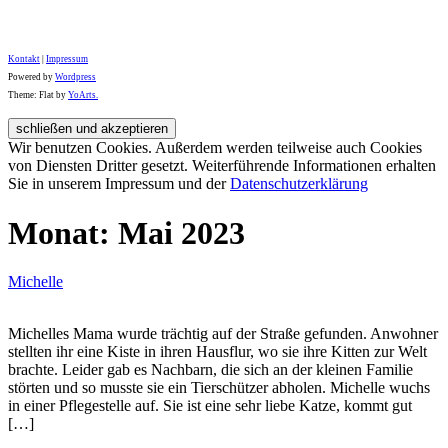
Kontakt
|
Impressum
Powered by
Wordpress
Theme: Flat by
YoArts.
Wir benutzen Cookies. Außerdem werden teilweise auch Cookies
von Diensten Dritter gesetzt. Weiterführende Informationen erhalten
Sie in unserem Impressum und der
Datenschutzerklärung
Monat:
Mai 2023
Michelle
Michelles Mama wurde trächtig auf der Straße gefunden. Anwohner
stellten ihr eine Kiste in ihren Hausflur, wo sie ihre Kitten zur Welt
brachte. Leider gab es Nachbarn, die sich an der kleinen Familie
störten und so musste sie ein Tierschützer abholen. Michelle wuchs
in einer Pflegestelle auf. Sie ist eine sehr liebe Katze, kommt gut
[…]