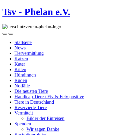
Tsv - Phelan e.V.
Startseite
News
Tiervermittlung
Katzen
Kater
Kitten
Hündinnen
Rüden
Notfälle
Die neusten Tiere
Handicap Tiere / Fiv & Felv positive
Tiere in Deutschland
Reservierte Tiere
Vermittelt
Bilder der Einreisen
Spenden
Wir sagen Danke
Kastrationsaktion