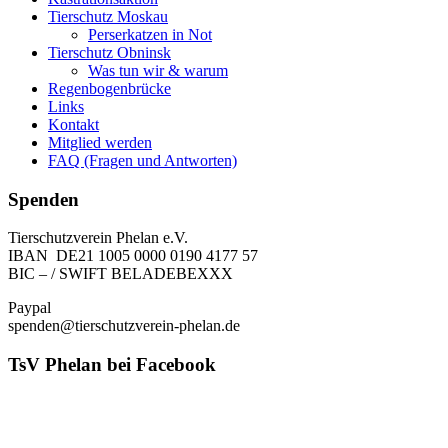
Tierschutz Moskau
Perserkatzen in Not
Tierschutz Obninsk
Was tun wir & warum
Regenbogenbrücke
Links
Kontakt
Mitglied werden
FAQ (Fragen und Antworten)
Spenden
Tierschutzverein Phelan e.V.
IBAN DE21 1005 0000 0190 4177 57
BIC – / SWIFT BELADEBEXXX
Paypal
spenden@tierschutzverein-phelan.de
TsV Phelan bei Facebook