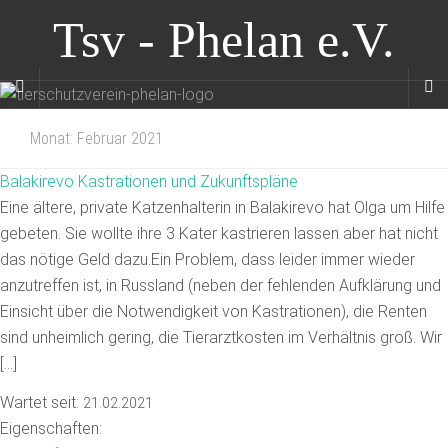
Tsv - Phelan e.V.
Monat:
Februar 2021
Balakirevo Kastrationen und Zukunftspläne
Eine ältere, private Katzenhalterin in Balakirevo hat Olga um Hilfe
gebeten. Sie wollte ihre 3 Kater kastrieren lassen aber hat nicht
das nötige Geld dazu.Ein Problem, dass leider immer wieder
anzutreffen ist, in Russland (neben der fehlenden Aufklärung und
Einsicht über die Notwendigkeit von Kastrationen), die Renten
sind unheimlich gering, die Tierarztkosten im Verhältnis groß. Wir
[…]
Wartet seit:
21.02.2021
Eigenschaften: