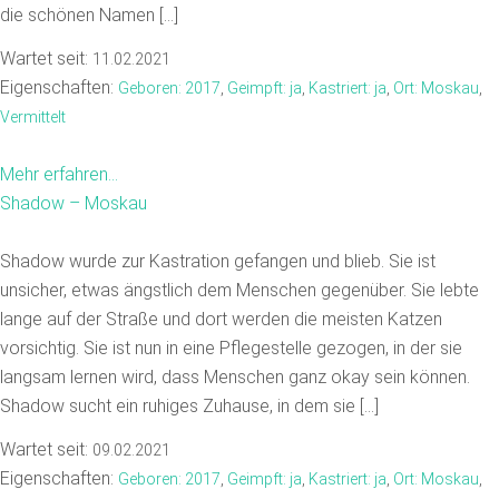
die schönen Namen […]
Wartet seit:
11.02.2021
Eigenschaften:
Geboren: 2017
,
Geimpft: ja
,
Kastriert: ja
,
Ort: Moskau
,
Vermittelt
Mehr erfahren...
Shadow – Moskau
Shadow wurde zur Kastration gefangen und blieb. Sie ist
unsicher, etwas ängstlich dem Menschen gegenüber. Sie lebte
lange auf der Straße und dort werden die meisten Katzen
vorsichtig. Sie ist nun in eine Pflegestelle gezogen, in der sie
langsam lernen wird, dass Menschen ganz okay sein können.
Shadow sucht ein ruhiges Zuhause, in dem sie […]
Wartet seit:
09.02.2021
Eigenschaften:
Geboren: 2017
,
Geimpft: ja
,
Kastriert: ja
,
Ort: Moskau
,