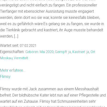
verängstigt und nicht einfach zu fangen. Ein professioneller
Tierfänger mit ebensolcher Ausrüstung musste engagiert
werden, denn dort wo sie war, konnte sie keinesfalls bleiben,
weil es zu gefährlich wäre.Es gelang sie zu fangen, sie wurde in
die Tierklinik gebracht und kastriert, ihr Auge musste behandelt
werden, […]
Wartet seit:
07.02.2021
Eigenschaften:
Geboren: Mai 2020
,
Geimpft: ja
,
Kastriert: ja
,
Ort:
Moskau
,
Vermittelt
Mehr erfahren...
Flimsy
Flimsy wurde mit Jack zusammen aus einem Messihaushalt
befreit. Der bildhübsche Kater lebt nun auf einer Pflegestelle und
wartet auf ein Zuhause. Flimsy hat Schmuseeinheiten sehr