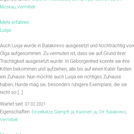
Moskau
,
Vermittelt
Mehr erfahren...
Lusja
Auch Lusja wurde in Balakirevo ausgesetzt und hochträchtig von
Olga aufgenommen. Zu vermuten ist, dass sie auf Grund ihrer
Trächtigkeit ausgesetzt wurde. In Geborgenheit konnte sie ihre
Kitten bekommen und aufziehen, alle bis auf einen Kater fanden
ein Zuhause. Nun möchte auch Lusja ein richtiges Zuhause
haben, Hunde mag sie, besonders ruhigere Exemplare, die sie
nicht so […]
Wartet seit:
07.02.2021
Eigenschaften:
Einzelkatze
,
Geimpft: ja
,
Kastriert: ja
,
Ort: Balakirevo
,
Vermittelt