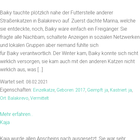
Baiky tauchte plötzlich nahe der Futterstelle anderer
Straßenkatzen in Balakirevo auf. Zuerst dachte Marina, welche
sie entdeckte, noch, Baiky wäre einfach ein Freigänger. Sie
fragte alle Nachbarn, schaltete Anzeigen in sozialen Netzwerken
und lokalen Gruppen aber niemand fühlte sich
für Baiky verantwortlich. Der Winter kam, Baiky konnte sich nicht
wirklich versorgen, sie kam auch mit den anderen Katzen nicht
wirklich aus, was […]
Wartet seit:
08.02.2021
Eigenschaften:
Einzelkatze
,
Geboren: 2017
,
Geimpft: ja
,
Kastriert: ja
,
Ort: Balakirevo
,
Vermittelt
Mehr erfahren...
Kaja
Kaja wurde allen Anscheins nach ausgesetzt. Sie war sehr