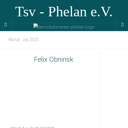
Tsv - Phelan e.V.
Monat:
Juli 2023
Felix Obninsk