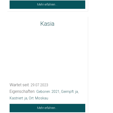
Mehr erfahren...
Kasia
Wartet seit:
29.07.2023
Eigenschaften:
Geboren: 2021
,
Geimpft: ja
,
Kastriert: ja
,
Ort: Moskau
Mehr erfahren...