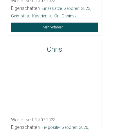
Wartet seit:
29.07.2023
Eigenschaften:
Einzelkatze
,
Geboren: 2022
,
Geimpft: ja
,
Kastriert: ja
,
Ort: Obninsk
Mehr erfahren...
Chris
Wartet seit:
29.07.2023
Eigenschaften:
Fiv positiv
,
Geboren: 2020
,