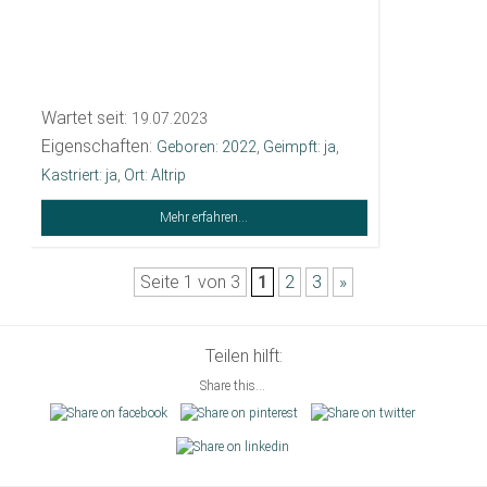
Wartet seit:
19.07.2023
Eigenschaften:
Geboren: 2022
,
Geimpft: ja
,
Kastriert: ja
,
Ort: Altrip
Mehr erfahren...
Seite 1 von 3
1
2
3
»
Teilen hilft:
Share this...