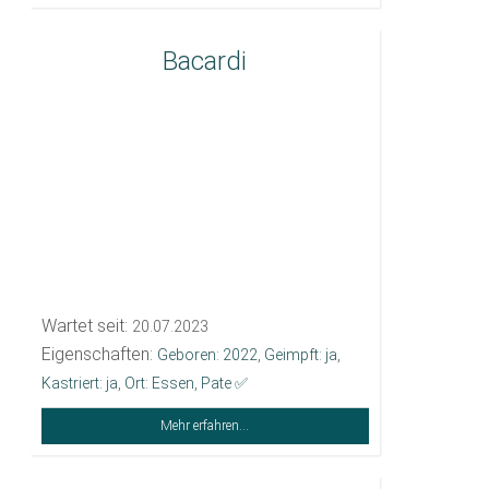
Bacardi
Wartet seit:
20.07.2023
Eigenschaften:
Geboren: 2022
,
Geimpft: ja
,
Kastriert: ja
,
Ort: Essen
,
Pate ✅️
Mehr erfahren...