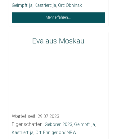
Geimpft: ja
,
Kastriert: ja
,
Ort: Obninsk
Mehr erfahren...
Eva aus Moskau
Wartet seit:
29.07.2023
Eigenschaften:
Geboren:2023
,
Geimpft: ja
,
Kastriert: ja
,
Ort: Ennigerloh/ NRW